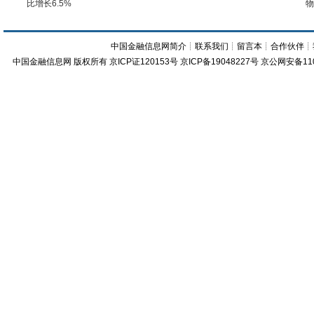
比增长6.5%
物
中国金融信息网简介
┊
联系我们
┊
留言本
┊
合作伙伴
┊
中国金融信息网
版权所有
京ICP证120153号
京ICP备19048227号 京公网安备11