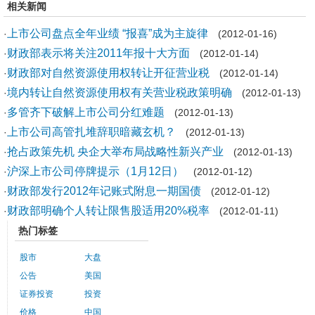
相关新闻
上市公司盘点全年业绩 “报喜”成为主旋律
·
(2012-01-16)
财政部表示将关注2011年报十大方面
·
(2012-01-14)
财政部对自然资源使用权转让开征营业税
·
(2012-01-14)
境内转让自然资源使用权有关营业税政策明确
·
(2012-01-13)
多管齐下破解上市公司分红难题
·
(2012-01-13)
上市公司高管扎堆辞职暗藏玄机？
·
(2012-01-13)
抢占政策先机 央企大举布局战略性新兴产业
·
(2012-01-13)
沪深上市公司停牌提示（1月12日）
·
(2012-01-12)
财政部发行2012年记账式附息一期国债
·
(2012-01-12)
财政部明确个人转让限售股适用20%税率
·
(2012-01-11)
热门标签
股市
大盘
公告
美国
证券投资
投资
价格
中国