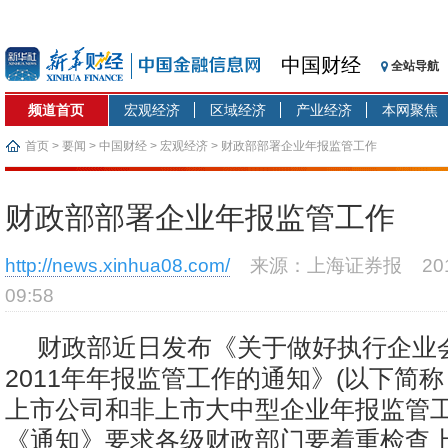
中国财经
全站导航
频道首页
宏观经济
区域经济
产业经济
本网聚焦
首页
>
要闻
>
中国财经
>
宏观经济
> 财政部部署企业年报监管工作
财政部部署企业年报监管工作
http://news.xinhua08.com/
来源：上海证券报
2
09:58
财政部近日发布《关于做好执行企业
2011年年报监管工作的通知》(以下简称
上市公司和非上市大中型企业年报监管
《通知》要求各级财政部门要着重检查