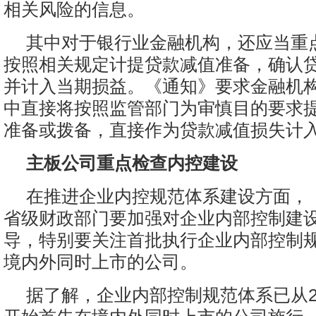
相关风险的信息。
其中对于银行业金融机构，还应当重
按照相关规定计提贷款减值准备，确认
并计入当期损益。《通知》要求金融机
中直接将按照监管部门为审慎目的要求
准备或拨备，直接作为贷款减值损失计
主板公司重点检查内控建设
在推进企业内控规范体系建设方面，
省级财政部门要加强对企业内部控制建
导，特别要关注首批执行企业内部控制
境内外同时上市的公司。
据了解，企业内部控制规范体系已从20