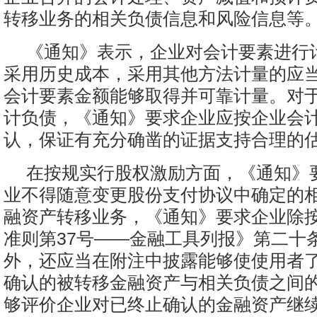
转移业务的相关负债信息和风险信息等
《通知》表示，企业对会计要素进行
采用历史成本，采用其他方法计量的应
会计要素金额能够取得并可靠计量。对
计负债，《通知》要求企业应按企业会
认，保证有充分确凿的证据支持合理的
在按规实行股权激励方面，《通知》
业不得随意变更股份支付协议中确定的
融资产转移业务，《通知》要求企业除
准则第37号——金融工具列报》第二十
外，还应当在附注中披露能够使使用者
确认的被转移金融资产与相关负债之间
够评价企业对已终止确认的金融资产继