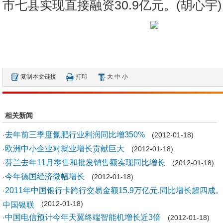
市七县实现直接融资30.9亿元。(胡心宇)
复制本文链接
打印
大
中
小
相关新闻
去年前三季度氮肥行业利润同比增350%
·
(2012-01-18)
欧洲中小企业对就业增长贡献巨大
·
(2012-01-18)
芬兰去年11月零售和批发销售额实现同比增长
·
(2012-01-18)
今年德国经济微幅增长
·
(2012-01-18)
2011年中国银行卡跨行交易金额15.9万亿元,同比增长超四成。
·
中国银联
(2012-01-18)
中国电信预计今年天翼终端智能机增长近3倍
·
(2012-01-18)