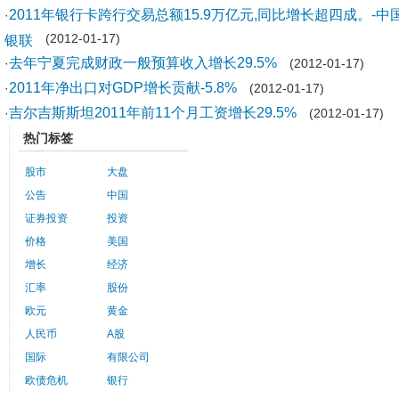
2011年银行卡跨行交易总额15.9万亿元,同比增长超四成。-中
·
银联
(2012-01-17)
去年宁夏完成财政一般预算收入增长29.5%
·
(2012-01-17)
2011年净出口对GDP增长贡献-5.8%
·
(2012-01-17)
吉尔吉斯斯坦2011年前11个月工资增长29.5%
·
(2012-01-17)
热门标签
股市
大盘
公告
中国
证券投资
投资
价格
美国
增长
经济
汇率
股份
欧元
黄金
人民币
A股
国际
有限公司
欧债危机
银行