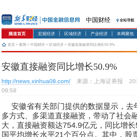
中国财经
全站导航
频道首页
宏观经济
区域经济
产业经济
本网聚焦
首页
>
要闻
>
中国财经
>
区域经济
> 安徽直接融资同比增长50.9%
安徽直接融资同比增长50.9%
http://news.xinhua08.com/
来源：上海证券报
2
08:58
安徽省有关部门提供的数据显示，去
多方式、多渠道直接融资，带动了社会
大，直接融资额达754.9亿元，同比增长5
国平均增长水平21个百分点。其中，股票