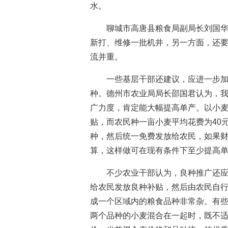
水。
聊城市高唐县粮食局副局长刘国
新打、维修一批机井，另一方面，还
流并重。
一些基层干部还建议，应进一步
种。德州市农业局局长邵国君认为，
广力度，肯定能大幅提高单产。以小麦
贴，而农民种一亩小麦平均花费为40
种，然后统一免费发放给农民，如果
算，这样做可在现有条件下至少提高单
不少农业干部认为，良种推广还
给农民发放良种补贴，然后由农民自
成一个区域内的粮食品种非常杂。有
两个品种的小麦混合在一起时，既不