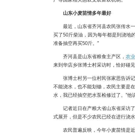
山东小麦苗情多年最好
最近，山东省齐河县农民张传水一
买了50斤柴油，因为每年都是到浇地
准备抽空再买50斤。”
齐河县是山东省粮食主产区，
农
来到华店乡张博士村采访时，恰好碰
张博士村另一位村民张家思告诉
不能浇水，也不能划锄，农民主要是在
水，我已经抽空把水泵检修过了。”他
记者近日在产粮大省山东省采访
式展开，但是不少农民已经在进行浇
农民普遍反映，今年小麦苗情是