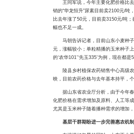
王同军说，今年主要化肥价格比
销的“华龙恒升”尿素目前卖2100元/吨
比去年涨了50元，目前卖3150元/吨；
幅也不足一成。
马朝告诉记者，目前山东小麦种子价
元，涨幅较小；单粒精播的玉米种子上涨
的‘农华101’‘先玉335’为例，现在都
陵县乡村植保农药销售中心高级
映，目前农药价格与去年基本持平，
据山东省农业厅分析，由于今年
化肥价格在需求增加及原料、人工等成
尤其是玉米种子随着播种需求的增加
基层干群期盼进一步完善惠农机