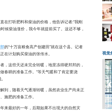
直在打听肥料和柴油的价格，他告诉记者:“我刚
的时候柴油涨价，我今年就提前买了。这还不够，
业部
的“十万亩粮食高产创建田”就在这个县。记者
视觉
见正在计划购买柴油的张传水。
记者，这些天还未完全转暖，地里冻得硬邦邦的，
做春耕的准备工作。“等天气暖和了肯定要浇
说。
了解到，随着天气逐渐转暖，虽然农业生产尚未正
水、施肥的准备工作。
近年来最好的一年，后期如果不出现大的自然灾