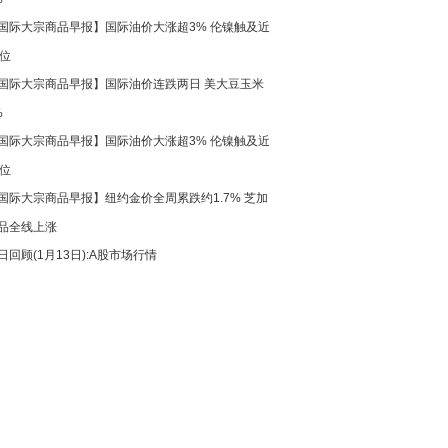
国际大宗商品早报】国际油价大涨超3% 伦镍触及近
高位
国际大宗商品早报】国际油价连跌两日 美大豆玉米
%
国际大宗商品早报】国际油价大涨超3% 伦镍触及近
高位
国际大宗商品早报】纽约金价全周累跌约1.7% 芝加
品全线上涨
日回顾(1月13日):A股市场行情