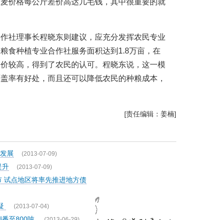
质麦价格每公斤差价高达几毛钱，其中很重要的就
合作社理事长程晓东则建议，应充分发挥农民专业
粮食种植专业合作社服务面积达到1.8万亩，在
售价较高，得到了农民的认可。程晓东说，这一模
覆盖率有好处，而且还可以降低农民的种粮成本，
[责任编辑：姜楠]
发展
(2013-07-09)
提升
(2013-07-09)
市 试点地区将率先推进地方债
疑
(2013-07-04)
番至800吨
(2013-06-29)