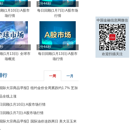
4秒
1分44秒
顾(1月10日):A股市
每日回顾(1月7日):A股市场
场行情
行情
中国金融信息网微信
8秒
1分44秒
(1月13日): 全球市
每日回顾(1月13日):A股市
欢迎扫描关注
场概览
场行情
排行
一周
一月
国际大宗商品早报】纽约金价全周累跌约1.7% 芝加
品全线上涨
日回顾(1月10日):A股市场行情
日回顾(1月7日):A股市场行情
国际大宗商品早报】国际油价连跌两日 美大豆玉米
%