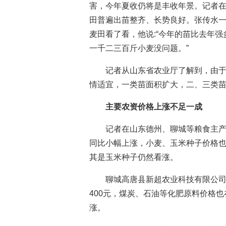
害，今年夏收仍将是丰收年景。记者
田普遍出苗整齐、长势良好。张传水一
麦田看了看，他说:“今年的苗比去年
一千二三百斤小麦没问题。”
记者从山东省农业厅了解到，由于
情适宜，一类苗面积扩大，二、三类
主要农资价格上涨不足一成
记者在山东德州、聊城等粮食主
同比小幅上涨，小麦、玉米种子价格
其是玉米种子仍然看涨。
聊城高唐县新超农业科技有限公司
400元，煤炭、石油等化肥原料价格
涨。