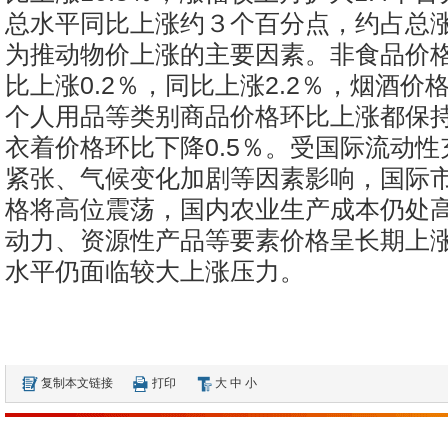
总水平同比上涨约３个百分点，约占总涨
为推动物价上涨的主要因素。非食品价
比上涨0.2％，同比上涨2.2％，烟酒价
个人用品等类别商品价格环比上涨都保持
衣着价格环比下降0.5％。受国际流动
紧张、气候变化加剧等因素影响，国际
格将高位震荡，国内农业生产成本仍处
动力、资源性产品等要素价格呈长期上
水平仍面临较大上涨压力。
复制本文链接
打印
大
中
小