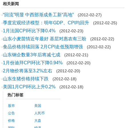
相关新闻
“回流”明显 中西部渐成务工新“高地”
·
(2012-02-27)
季度宏观经济模型：明年GDP、CPI均回升
·
(2012-02-25)
1月法国CPI环比下降0.4%
·
(2012-02-23)
山东小麦苗情近年最好 基层对惠农有三盼
·
(2012-02-22)
食品价格持续回落 2月CPI走低预期增强
·
(2012-02-22)
山东钢企数量3年后将减七成
·
(2012-02-21)
1月份迪拜CPI环比下降0.94%
·
(2012-02-20)
2月物价将落至3.2%左右
·
(2012-02-20)
山东生猪价格持续下跌
·
(2012-02-18)
美国1月CPI环比上升0.2%
·
(2012-02-18)
热门标签
股市
美国
公告
人民币
价格
大盘