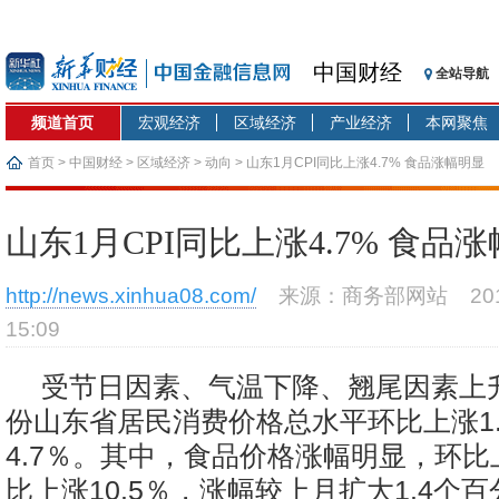
中国财经
全站导航
频道首页
宏观经济
区域经济
产业经济
本网聚焦
首页
>
中国财经
>
区域经济
>
动向
> 山东1月CPI同比上涨4.7% 食品涨幅明显
山东1月CPI同比上涨4.7% 食品
http://news.xinhua08.com/
来源：商务部网站
2
15:09
受节日因素、气温下降、翘尾因素上
份山东省居民消费价格总水平环比上涨1
4.7％。其中，食品价格涨幅明显，环比上
比上涨10.5％，涨幅较上月扩大1.4个