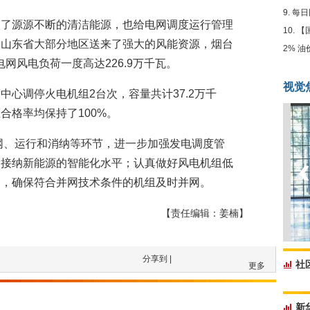
每日
入了源源不断的清洁能源，也给电网调度运行管理
【
给山东省大部分地区送来了强大的风能资源，烟台
2% 
网风电负荷一度高达226.9万千瓦。
视觉
心调停火电机组2台次，容量共计37.2万千
合格率均保持了100%。
并网、运行和消纳等环节，进一步加强发电调度管
网接纳新能源的智能化水平；认真做好风电机组低
案，确保符合并网技术条件的机组及时并网。
【责任编辑：姜楠】
分享到 |
社
更多
新