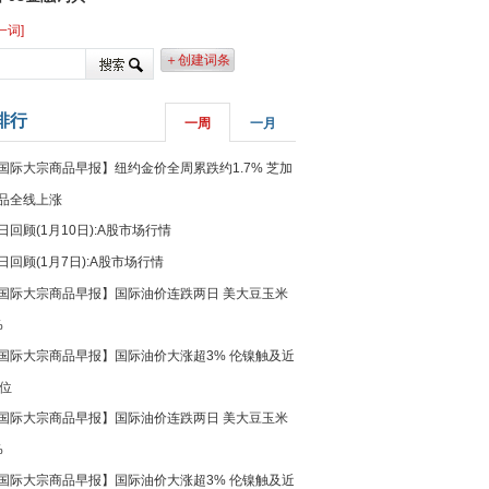
一词]
＋创建词条
排行
一周
一月
国际大宗商品早报】纽约金价全周累跌约1.7% 芝加
品全线上涨
日回顾(1月10日):A股市场行情
日回顾(1月7日):A股市场行情
国际大宗商品早报】国际油价连跌两日 美大豆玉米
%
国际大宗商品早报】国际油价大涨超3% 伦镍触及近
高位
国际大宗商品早报】国际油价连跌两日 美大豆玉米
%
国际大宗商品早报】国际油价大涨超3% 伦镍触及近