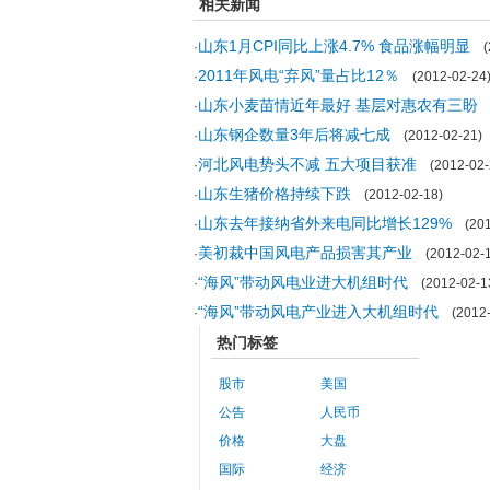
相关新闻
山东1月CPI同比上涨4.7% 食品涨幅明显
·
(2
2011年风电“弃风”量占比12％
·
(2012-02-24
山东小麦苗情近年最好 基层对惠农有三盼
·
(
山东钢企数量3年后将减七成
·
(2012-02-21)
河北风电势头不减 五大项目获准
·
(2012-02-
山东生猪价格持续下跌
·
(2012-02-18)
山东去年接纳省外来电同比增长129%
·
(2012
美初裁中国风电产品损害其产业
·
(2012-02-1
“海风”带动风电业进大机组时代
·
(2012-02-1
“海风”带动风电产业进入大机组时代
·
(2012-
热门标签
股市
美国
公告
人民币
价格
大盘
国际
经济