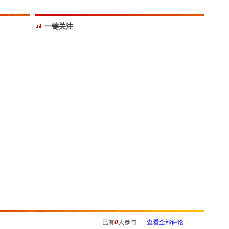
一键关注
已有
0
人参与
查看全部评论