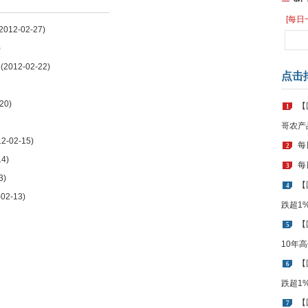
[每日
012-02-27)
)
2012-02-22)
点击
20)
【
1
哥农产
-02-15)
每
2
4)
每
3
3)
【
4
02-13)
跌超1
【
5
10年
【
6
跌超1
【
7