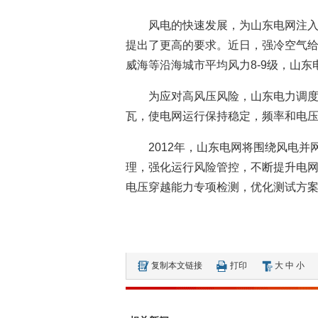
风电的快速发展，为山东电网注
提出了更高的要求。近日，强冷空气
威海等沿海城市平均风力8-9级，山东电
为应对高风压风险，山东电力调度中
瓦，使电网运行保持稳定，频率和电压
2012年，山东电网将围绕风电
理，强化运行风险管控，不断提升电
电压穿越能力专项检测，优化测试方
复制本文链接
打印
大
中
小