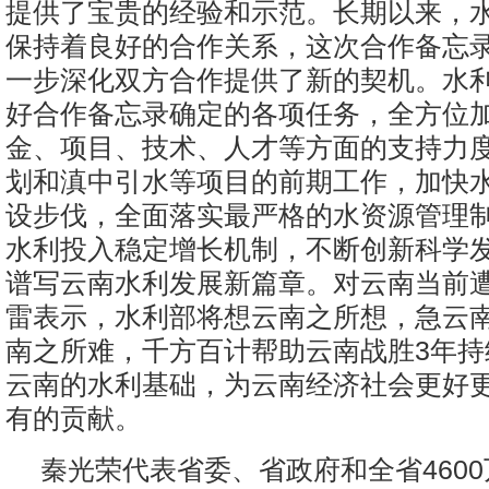
提供了宝贵的经验和示范。长期以来，水
保持着良好的合作关系，这次合作备忘
一步深化双方合作提供了新的契机。水
好合作备忘录确定的各项任务，全方位加
金、项目、技术、人才等方面的支持力
划和滇中引水等项目的前期工作，加快
设步伐，全面落实最严格的水资源管理制
水利投入稳定增长机制，不断创新科学
谱写云南水利发展新篇章。对云南当前
雷表示，水利部将想云南之所想，急云南
南之所难，千方百计帮助云南战胜3年持
云南的水利基础，为云南经济社会更好
有的贡献。
秦光荣代表省委、省政府和全省460