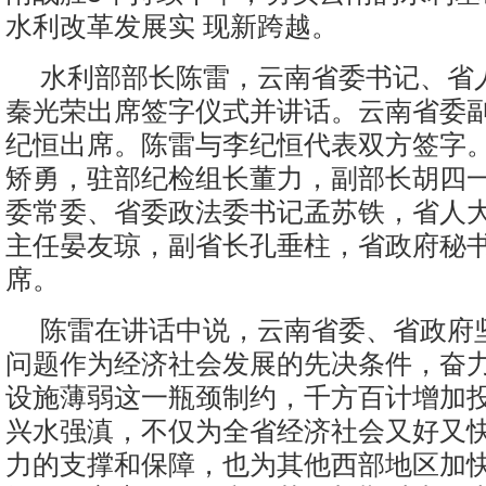
水利改革发展实 现新跨越。
水利部部长陈雷，云南省委书记、省
秦光荣出席签字仪式并讲话。云南省委
纪恒出席。陈雷与李纪恒代表双方签字。
矫勇，驻部纪检组长董力，副部长胡四
委常委、省委政法委书记孟苏铁，省人
主任晏友琼，副省长孔垂柱，省政府秘书
席。
陈雷在讲话中说，云南省委、省政府
问题作为经济社会发展的先决条件，奋
设施薄弱这一瓶颈制约，千方百计增加投
兴水强滇，不仅为全省经济社会又好又
力的支撑和保障，也为其他西部地区加