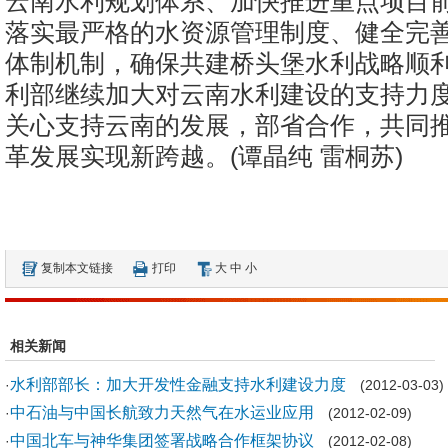
云南水利规划体系、加快推进重点项目
落实最严格的水资源管理制度、健全完善
体制机制，确保共建桥头堡水利战略顺
利部继续加大对云南水利建设的支持力
关心支持云南的发展，部省合作，共同推
革发展实现新跨越。(谭晶纯 雷桐苏)
复制本文链接
打印
大
中
小
相关新闻
水利部部长：加大开发性金融支持水利建设力度
·
(2012-03-03)
中石油与中国长航致力天然气在水运业应用
·
(2012-02-09)
中国北车与神华集团签署战略合作框架协议
·
(2012-02-08)