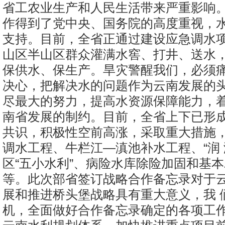
省工农业生产和人民生活带来严重影响。
作得到了党中央、国务院的高度重视，
支持。目前，全省正通过建设应急调水
山区半山区群众灌满水窖、打井、送水，
保供水、保生产。旱灾警醒我们，必须
决心，把解决水的问题作为云南发展的
尽最大的努力，提高水资源保障能力，着
南省发展的制约。目前，全省上下已形
共识，积极性空前高涨，采取重大措施
调水工程、牛栏江—滇池补水工程、“润 
区“五小水利”、病险水库除险加固和基
等。此次部省签订战略合作备忘录对于
展和推进桥头堡战略具有重大意义，我 
机，全面做好合作备忘录确定的各项工