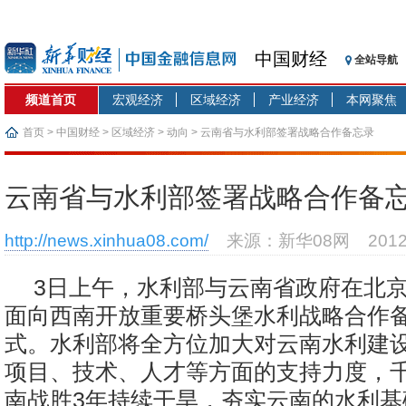
中国财经
全站导航
频道首页
宏观经济
区域经济
产业经济
本网聚焦
首页
>
中国财经
>
区域经济
>
动向
> 云南省与水利部签署战略合作备忘录
云南省与水利部签署战略合作备
http://news.xinhua08.com/
来源：新华08网
201
3日上午，水利部与云南省政府在北
面向西南开放重要桥头堡水利战略合作
式。水利部将全方位加大对云南水利建
项目、技术、人才等方面的支持力度，
南战胜3年持续干旱，夯实云南的水利基