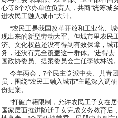
心等8个承办单位负责人，共商“统筹城
进农民工融入城市”大计。
“农民工是我国改革开放和工业化、
现出来的新型劳动大军。但城市里农民
济、文化权益还没有得到有效保障，城
务，还没有完全覆盖这一群体。‘进得去，
国政协委员、提案委员会主任李铁林说
今年两会，7个民主党派中央、共青
员，围绕“农民工融入城市”主题深入调研
份提案。
“打破户籍限制，允许农民工子女在
国家层面推进随迁子女完成义务教育后