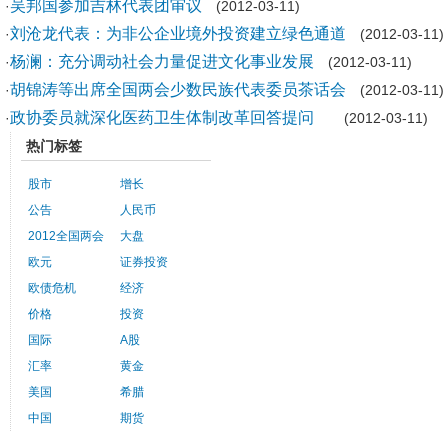
吴邦国参加吉林代表团审议
·
(2012-03-11)
刘沧龙代表：为非公企业境外投资建立绿色通道
·
(2012-03-11)
杨澜：充分调动社会力量促进文化事业发展
·
(2012-03-11)
胡锦涛等出席全国两会少数民族代表委员茶话会
·
(2012-03-11)
政协委员就深化医药卫生体制改革回答提问
·
(2012-03-11)
热门标签
股市
增长
公告
人民币
2012全国两会
大盘
欧元
证券投资
欧债危机
经济
价格
投资
国际
A股
汇率
黄金
美国
希腊
中国
期货