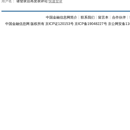
用户名：
请登录后再发表评论
快速登录
中国金融信息网简介
┊
联系我们
┊
留言本
┊
合作伙伴
┊
中国金融信息网
版权所有
京ICP证120153号
京ICP备19048227号 京公网安备11