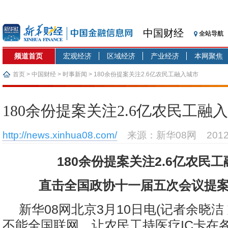
中国财经
全站导航
频道首页
宏观经济
区域经济
产业经济
本网聚焦
首页
>
中国财经
>
时事新闻
> 180余份提案关注2.6亿农民工融入城市
180余份提案关注2.6亿农民工融
http://news.xinhua08.com/
来源：新华08网
201
180余份提案关注2.6亿农民
直击全国政协十一届五次会议提
新华08网北京3月10日电(记者余晓洁 
不能全国联网，让农民工持医疗IC卡在