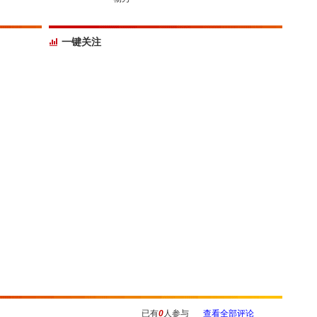
一键关注
已有
0
人参与
查看全部评论