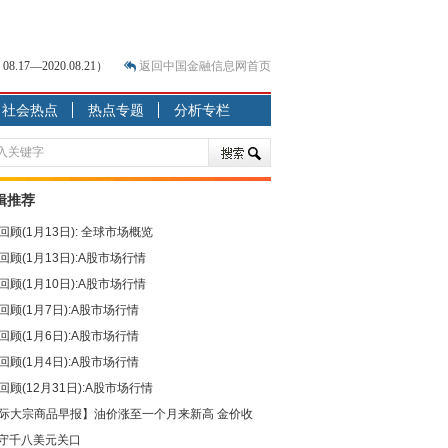
7—2020.08.21）
返回中国金融信息网首页
？
社会热点
热点专题
分析专栏
突围之旅
7—2020.07.31）
跷跷板” 结构性失衡藏
辑推荐
显下行
回顾(1月13日): 全球市场概览
现最弱
回顾(1月13日):A股市场行情
人
回顾(1月10日):A股市场行情
解析
回顾(1月7日):A股市场行情
7—2020.08.21）
回顾(1月6日):A股市场行情
回顾(1月4日):A股市场行情
回顾(12月31日):A股市场行情
际大宗商品早报】油价涨至一个月来新高 金价收
守千八美元关口