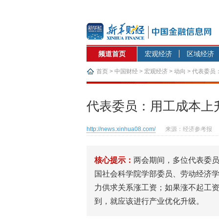
频道首页
宏观经济
区域经济
首页
>
中国财经
>
宏观经济
>
动向
> 代表委
代表委员：用工成本上
http://news.xinhua08.com/
来源：经济参考报
核心提示：
两会期间，多位代表委
国社会科学院学部委员、劳动经济学
力供求关系涨工资；如果涨不起工
到，就应该进行产业优化升级。