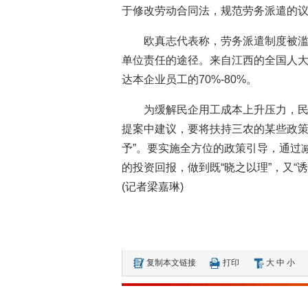
于修改劳动合同法，规范劳务派遣的
欧真志代表称，劳务派遣制度被
单位责任的途径。来自江西的全国人
达本企业员工的70%-80%。
为缓解民企用工成本上升压力，
提案中建议，要将扶持三农的某些政策
予”。要实施全方位的政策引导，通过
的投资回报，做到既“晓之以理”，又“
(记者梁嘉琳)
复制本文链接
打印
大
中
小