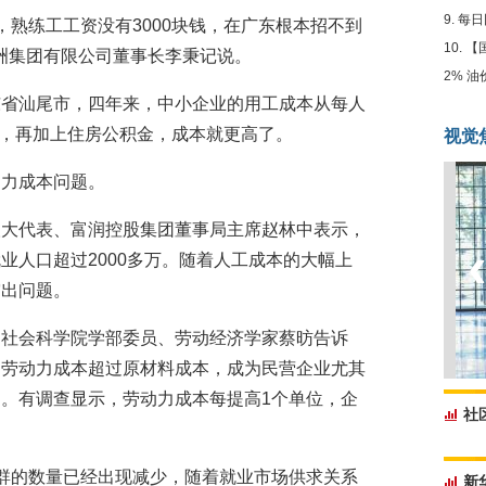
每日
钱，熟练工工资没有3000块钱，在广东根本招不到
【
达洲集团有限公司董事长李秉记说。
2% 
东省汕尾市，四年来，中小企业的用工成本从每人
块钱，再加上住房公积金，成本就更高了。
视觉
动力成本问题。
人大代表、富润控股集团董事局主席赵林中表示，
业人口超过2000多万。随着人工成本的大幅上
突出问题。
国社会科学院学部委员、劳动经济学家蔡昉告诉
，劳动力成本超过原材料成本，成为民营企业尤其
。有调查显示，劳动力成本每提高1个单位，企
社
业人群的数量已经出现减少，随着就业市场供求关系
新