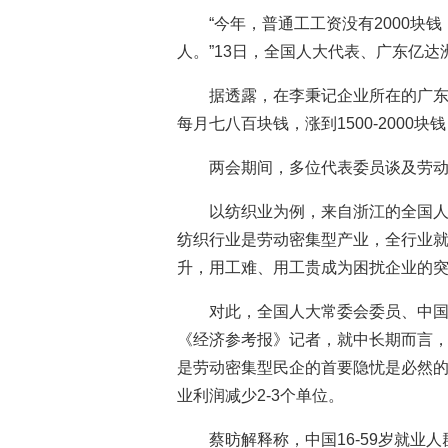
“今年，普通工工资没有2000块
人。”13日，全国人大代表、广东亿
据透露，在李秉记企业所在的广
每月七八百块钱，涨到1500-2000
两会期间，多位代表委员谈及劳
以纺织业为例，来自浙江的全国
纺织行业是劳动密集型产业，全行业就
升，用工难、用工贵成为困扰企业的
对此，全国人大常委会委员、中
《经济参考报》记者，就中长期而言
是劳动密集型民企的首要隐忧是必然的
业利润减少2-3个单位。
蔡昉解释称，中国16-59岁就