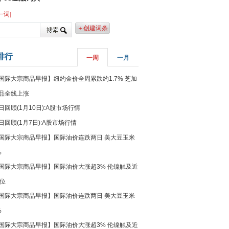
一词]
＋创建词条
排行
一周
一月
国际大宗商品早报】纽约金价全周累跌约1.7% 芝加
品全线上涨
日回顾(1月10日):A股市场行情
日回顾(1月7日):A股市场行情
国际大宗商品早报】国际油价连跌两日 美大豆玉米
%
国际大宗商品早报】国际油价大涨超3% 伦镍触及近
高位
国际大宗商品早报】国际油价连跌两日 美大豆玉米
%
国际大宗商品早报】国际油价大涨超3% 伦镍触及近