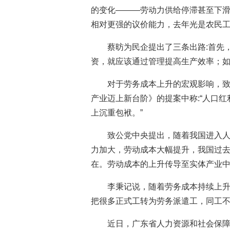
的变化———劳动力供给停滞甚至下
相对更强的议价能力，去年光是农民工
蔡昉为民企提出了三条出路:首先
资，就应该通过管理提高生产效率；
对于劳务成本上升的宏观影响，
产业迈上新台阶》的提案中称:“人口
上沉重包袱。”
致公党中央提出，随着我国进入
力加大，劳动成本大幅提升，我国过
在。劳动成本的上升传导至实体产业
李秉记说，随着劳务成本持续上
把很多正式工转为劳务派遣工，同工
近日，广东省人力资源和社会保障