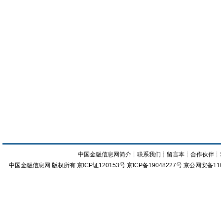
中国金融信息网简介
┊
联系我们
┊
留言本
┊
合作伙伴
┊
中国金融信息网
版权所有
京ICP证120153号
京ICP备19048227号 京公网安备11