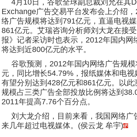
4月10日，谷歌全球副总裁刘允在其Doubl
Exchange广告交易平台发布会上介绍，
络广告规模将达到791亿元，直逼电视
861亿元。艾瑞咨询分析师刘大龙在接
报》记者采访时也表示，2012年国内网
将达到近800亿元的水平。
谷歌预测，2012年国内网络广告规模
元，同比增长54.79%，报纸媒体和电
有望分别达到428亿元和861亿元。以
规模占三类广告全部投放比例将达到38.
2011年提高7.76个百分点。
刘大龙介绍，目前来看，我国网络广
来几年超过电视媒体。(侯云龙 牟宇)