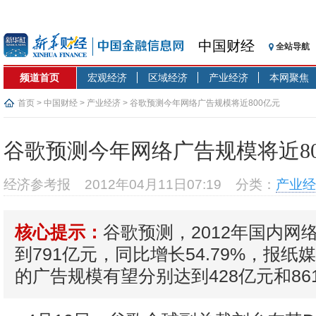
中国财经
全站导航
频道首页
宏观经济
区域经济
产业经济
本网聚焦
首页
>
中国财经
>
产业经济
> 谷歌预测今年网络广告规模将近800亿元
谷歌预测今年网络广告规模将近80
经济参考报
2012年04月11日07:19
分类：
产业经
谷歌预测，2012年国内网
核心提示：
到791亿元，同比增长54.79%，报
的广告规模有望分别达到428亿元和86