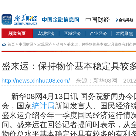
中国财经
全站导航
频道首页
宏观经济
区域经济
产业经济
本网聚焦
首页
>
中国财经
>
宏观经济
>
动向
> 盛来运：保持物价基本稳定具较多有利条
盛来运：保持物价基本稳定具较
http://news.xinhua08.com/
来源：新华08网
201
新华08网4月13日讯 国务院新闻办
会，国家
统计局
新闻发言人、国民经济
盛来运介绍今年一季度国民经济运行情
问。盛来运在回答记者提问时表示，从
物价总水平基本稳定还具有较多的有利