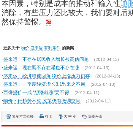
本因素，特别是成本的推动和输入性
通
消除，有些压力还比较大，我们要对后
然保持警惕。
更多关于
物价
盛来运
有利条件
的新闻
·
盛来运：不存在居民收入增长被高估问题
(2012-04-13)
·
盛来运：现在既不存在滞也不存在涨
(2012-04-13)
·
盛来运：经济增速回落 物价上涨压力仍存
(2012-04-13)
·
盛来运：一季度经济增长8.1%来之不易
(2012-04-13)
·
西饼提价一成 “想涨就涨”要不得
(2012-04-11)
·
物价下行趋势不改 政策仍有微调空间
(2012-04-11)
复制本文链接
打印
大
中
小
我要评论