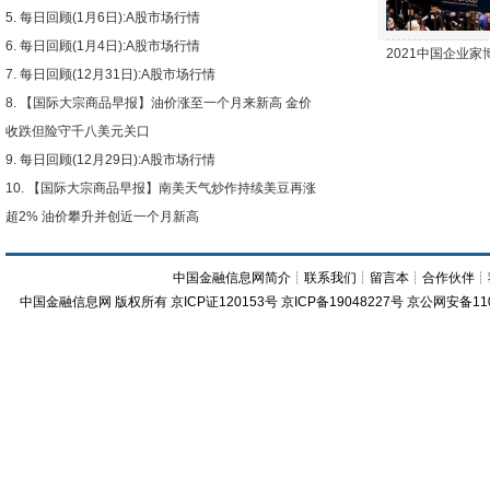
每日回顾(1月6日):A股市场行情
每日回顾(1月4日):A股市场行情
2021中国企业
每日回顾(12月31日):A股市场行情
【国际大宗商品早报】油价涨至一个月来新高 金价
收跌但险守千八美元关口
每日回顾(12月29日):A股市场行情
【国际大宗商品早报】南美天气炒作持续美豆再涨
超2% 油价攀升并创近一个月新高
中国金融信息网简介
┊
联系我们
┊
留言本
┊
合作伙伴
┊
中国金融信息网
版权所有
京ICP证120153号
京ICP备19048227号 京公网安备11