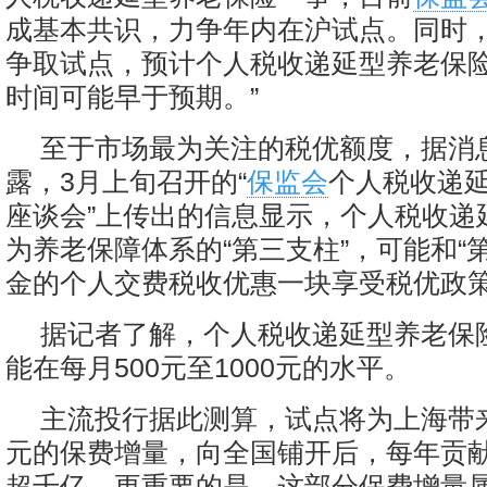
成基本共识，力争年内在沪试点。同时
争取试点，预计个人税收递延型养老保
时间可能早于预期。”
至于市场最为关注的税优额度，据消
露，3月上旬召开的“
保监会
个人税收递
座谈会”上传出的信息显示，个人税收递
为养老保障体系的“第三支柱”，可能和“
金的个人交费税收优惠一块享受税优政
据记者了解，个人税收递延型养老保
能在每月500元至1000元的水平。
主流投行据此测算，试点将为上海带来
元的保费增量，向全国铺开后，每年贡
超千亿。更重要的是，这部分保费增量