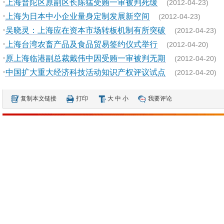
·
上海普陀区原副区长陈猛受贿一审被判死缓
(2012-04-23)
·
上海为日本中小企业量身定制发展新空间
(2012-04-23)
·
吴晓灵：上海应在资本市场转板机制有所突破
(2012-04-23)
·
上海台湾农畜产品及食品贸易签约仪式举行
(2012-04-20)
·
原上海临港副总裁戴伟中因受贿一审被判无期
(2012-04-20)
·
中国扩大重大经济科技活动知识产权评议试点
(2012-04-20)
复制本文链接
打印
大
中
小
我要评论