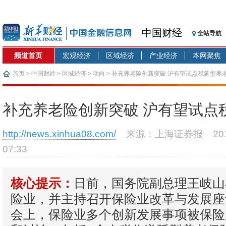
中国财经
全站导航
频道首页
宏观经济
区域经济
产业经济
本网聚焦
首页
>
中国财经
>
区域经济
>
动向
> 补充养老险创新突破 沪有望试点税延型养
补充养老险创新突破 沪有望试点
http://news.xinhua08.com/
来源：上海证券报
2
07:33
日前，国务院副总理王岐山
核心提示：
险业，并主持召开保险业改革与发展座
会上，保险业多个创新发展事项被保险