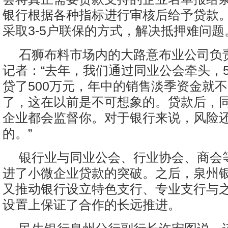
银行根据各种指标进行审核后给予贷款
采取3-5户联保的方式，解决抵押难问题
石狮布料市场内的大路意布业公司负
记者：“去年，我们通过同业公会牵头，
贷了500万元，年中的销售淡季资金就
了，这在以前是不可想象的。贷款后，
企业都会监督你。对于银行来说，风险
的。”
银行业与同业公会、行业协会、商会
进了小微企业贷款的突破。之后，泉州
又推动银行设立特色支行、专业支行与
设置上保证了合作的长远推进。