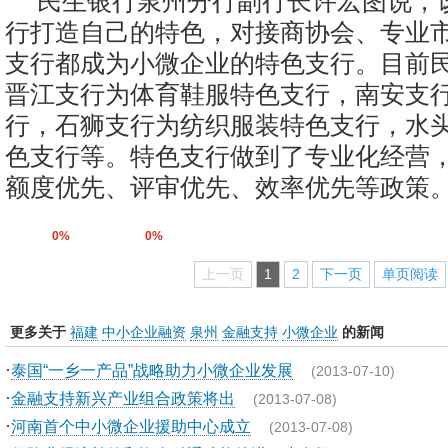
民生银行泉州分行副行长许宏图说，
行打造自己的特色，对接商协会、专业
支行都成为小微企业的特色支行。目前
晋江支行为体育鞋服特色支行，南安支
行，石狮支行为纺织服装特色支行，水
色支行等。特色支行做到了专业化经营
额度优先、评审优先、效率优先等政策
0%
0%
上一页
1
2
下一页
单页阅读
更多关于
福建
中小企业融资
泉州
金融支持
小微企业
的新闻
·
泰国“一乡一产品”战略助力小微企业发展
(2013-07-10)
·
金融支持新兴产业组合政策将出
(2013-07-08)
·
河南首个中小微企业援助中心成立
(2013-07-08)