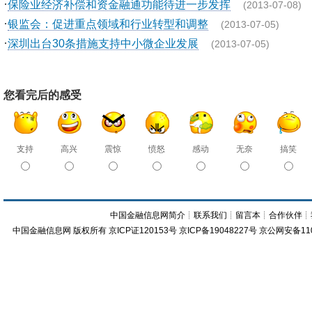
·
保险业经济补偿和资金融通功能待进一步发挥
(2013-07-08)
·
银监会：促进重点领域和行业转型和调整
(2013-07-05)
·
深圳出台30条措施支持中小微企业发展
(2013-07-05)
您看完后的感受
支持
高兴
震惊
愤怒
感动
无奈
搞笑
中国金融信息网简介
┊
联系我们
┊
留言本
┊
合作伙伴
┊
中国金融信息网
版权所有
京ICP证120153号
京ICP备19048227号 京公网安备11