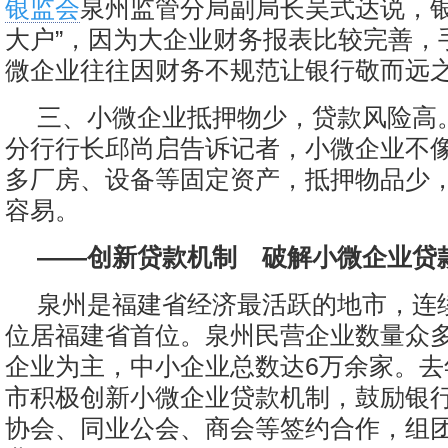
银监会
泉州监管分局副局长吴式达说，银
大户”，因为大企业财务报表比较完善，
微企业往往因财务不规范让银行敬而远
三、小微企业抵押物少，贷款风险高
分行行长邱尚启告诉记者，小微企业不
多厂房、设备等固定资产，抵押物品少
容易。
——创新贷款机制 破解小微企业贷
泉州是福建省经济最活跃的地市，连续
位居福建省首位。泉州民营企业数量众
企业为主，中小企业总数达6万余家。去
市积极创新小微企业贷款机制，鼓励银
协会、同业公会、商会等签约合作，组