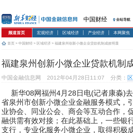
中国财经
全站导航
频道首页
宏观经济
区域经济
产业经济
本网聚焦
首页
>
中国财经
>
区域经济
> 福建泉州创新小微企业贷款机制成效明显
福建泉州创新小微企业贷款机制
中国金融信息网
2012年04月28日11:07
分类：
区
新华08网福州4月28日电(记者康淼)
省泉州市创新小微企业金融服务模式，
业协会、同业公会、商会等互动合作，
融供需有效对接；在此基础上，一些银
支行，专业化服务小微企业，取得积极