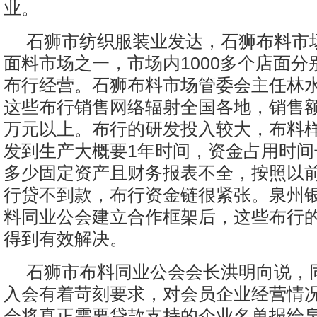
业。
石狮市纺织服装业发达，石狮布料市
面料市场之一，市场内1000多个店面分别
布行经营。石狮布料市场管委会主任林
这些布行销售网络辐射全国各地，销售
万元以上。布行的研发投入较大，布料
发到生产大概要1年时间，资金占用时间
多少固定资产且财务报表不全，按照以
行贷不到款，布行资金链很紧张。泉州
料同业公会建立合作框架后，这些布行
得到有效解决。
石狮市布料同业公会会长洪明向说，
入会有着苛刻要求，对会员企业经营情
会将真正需要贷款支持的企业名单报给