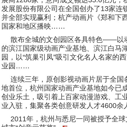
发展股份有限公司在全国创办了13家连
并全部实现赢利；杭产动画片《郑和下西
国家和地区播映……
散布全城的文创园区各具特色——以
的滨江国家级动画产业基地、滨江白马湖
园，以“筑巢引凤”吸引文化名人名家的
业园……
连续三年，原创影视动画片居于全国
地首位，杭州国家动画产业基地如今已
创业乐土，吸引着上百家动漫游戏、工
业入驻，集聚各类创意研发人才4600余
2011年，杭州与悉尼一同被授予全