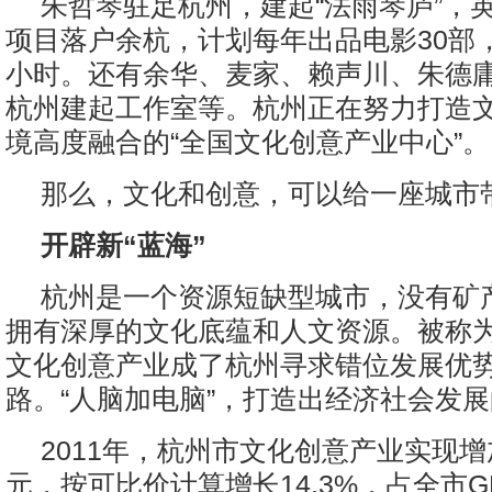
朱哲琴驻足杭州，建起“法雨琴庐”，
项目落户余杭，计划每年出品电影30部，
小时。还有余华、麦家、赖声川、朱德
杭州建起工作室等。杭州正在努力打造
境高度融合的“全国文化创意产业中心”。
那么，文化和创意，可以给一座城市
开辟新“蓝海”
杭州是一个资源短缺型城市，没有矿
拥有深厚的文化底蕴和人文资源。被称为
文化创意产业成了杭州寻求错位发展优
路。“人脑加电脑”，打造出经济社会发展
2011年，杭州市文化创意产业实现增加
元，按可比价计算增长14.3%，占全市G