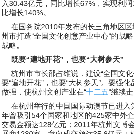
入30.43亿元，同比增长67%，实现利润
比增长140%。
在国务院2010年发布的长三角地区
州市打造“全国文化创意产业中心”的战
战略。
既要“遍地开花”，也要“大树参天”
杭州市市长邵占维说，建设“全国文化
要“遍地开花”，也要“大树参天”。要强
做强，使杭州文创产业在“
十二五
”继续
在杭州举行的中国国际动漫节已进入
年曾吸引54个国家和地区的425家中外
交易金额达128亿元；2011年杭州文博
展商1280家，意向成交额达35.6亿元