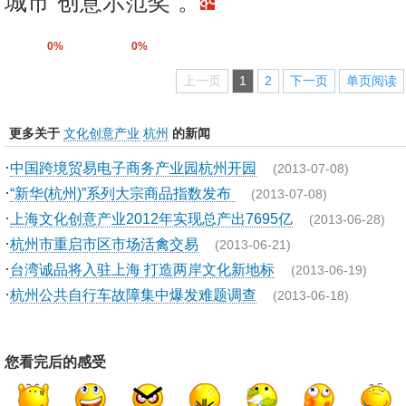
城市“创意示范奖”。
0%
0%
上一页
1
2
下一页
单页阅读
更多关于
文化创意产业
杭州
的新闻
·
中国跨境贸易电子商务产业园杭州开园
(2013-07-08)
·
“新华(杭州)”系列大宗商品指数发布
(2013-07-08)
·
上海文化创意产业2012年实现总产出7695亿
(2013-06-28)
·
杭州市重启市区市场活禽交易
(2013-06-21)
·
台湾诚品将入驻上海 打造两岸文化新地标
(2013-06-19)
·
杭州公共自行车故障集中爆发难题调查
(2013-06-18)
您看完后的感受