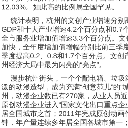
12.03%。如此高的比例属全国罕见。
统计表明，杭州的文创产业增速分别
GDP和十大产业增速4.2个百分点和0.
全市服务业增加值增速3.3个百分点。
加快，全年度增加值增幅分别比前三季
季度提高0.2、0.8和1.7个百分点。文
州经济大局中最为闪亮的“亮点”。
漫步杭州街头，一个个配电箱、垃圾
泼的动漫造型，成为充满“创意范儿”的“
州，动漫企业数已有270家，从业人员近
原创动漫企业进入“国家文化出口重点企
居全国城市之首；2011年完成原创动画作
钟，年产量连续多年居全国各城市第一