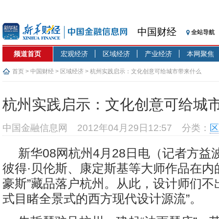
中国财经
全站导航
频道首页
宏观经济
区域经济
产业经济
本网聚焦
首页
>
中国财经
>
区域经济
> 杭州实践启示：文化创意可给城市带来什么
杭州实践启示：文化创意可给城
中国金融信息网
2012年04月29日12:57
分类：
区
新华08网杭州4月28日电（记者方益
彼得·贝伦斯、康定斯基等大师作品在内的7
豪斯”藏品落户杭州。从此，设计师们不
式目睹全景式的西方现代设计源流”。