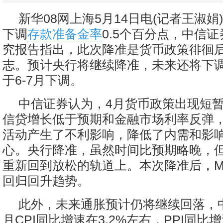
新华08网上海5月14日电(记者王淑娟)
下调
存款准备金率
0.5个百分点，中信证
究报告指出，此次降准是货币政策徘徊
志。预计央行将继续降准，未来还将下调
于6-7月下调。
中信证券认为，4月货币政策出现短
信贷增长低于预期和金融市场利率反弹
活动产生了不利影响，降低了内需和影
心。央行降准，虽然时间比预期略晚，
重新回到放松的轨道上。本次降准后，M
回归回升趋势。
此外，未来通胀预计仍将继续回落，
月CPI同比增速在3.2%左右，PPI同比增