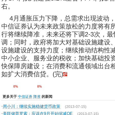
右。
4月通胀压力下降，总需求出现波动
中信证券认为未来政策放松的力度将有
行将继续降准，未来还将下调2-3次，最快
调；同时，政府将加大对基础设施建设
设施建设的支持力度；继续推动结构性
中小企业、服务业的税收；加快基础投
快保障房建设；在消费和流通领域出台
如扩大消费信贷。(完)
0%
0%
更多关于
中信证券
降准
的新闻
·
周小川：继续实施稳健货币政策
(2013-07-15)
·
美联储普罗索：应该在9月开始缩减QE
(2013-07-15)