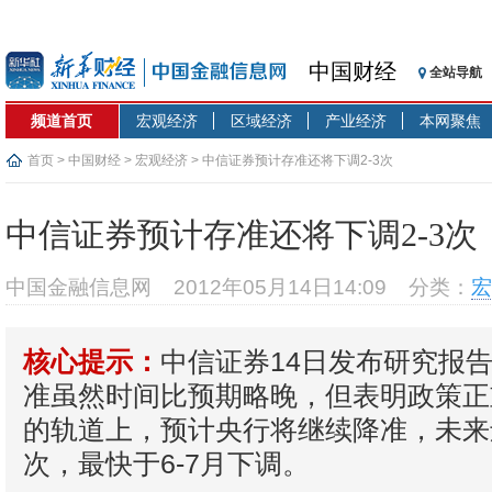
中国财经
全站导航
频道首页
宏观经济
区域经济
产业经济
本网聚焦
首页
>
中国财经
>
宏观经济
> 中信证券预计存准还将下调2-3次
中信证券预计存准还将下调2-3次
中国金融信息网
2012年05月14日14:09
分类：
宏
中信证券14日发布研究报
核心提示：
准虽然时间比预期略晚，但表明政策正
的轨道上，预计央行将继续降准，未来还
次，最快于6-7月下调。