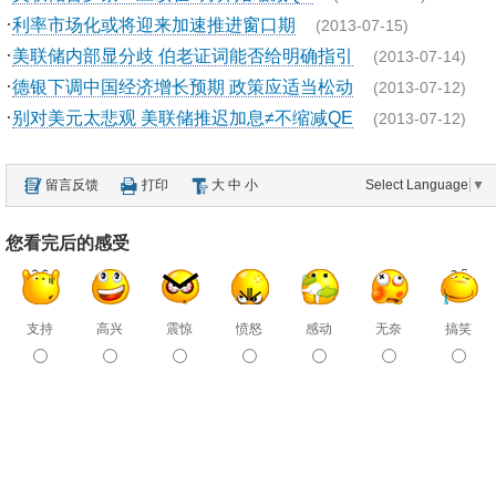
·
利率市场化或将迎来加速推进窗口期
(2013-07-15)
·
美联储内部显分歧 伯老证词能否给明确指引
(2013-07-14)
·
德银下调中国经济增长预期 政策应适当松动
(2013-07-12)
·
别对美元太悲观 美联储推迟加息≠不缩减QE
(2013-07-12)
留言反馈
打印
大
中
小
Select Language
▼
您看完后的感受
支持
高兴
震惊
愤怒
感动
无奈
搞笑