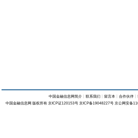
中国金融信息网简介
┊
联系我们
┊
留言本
┊
合作伙伴
┊
中国金融信息网
版权所有
京ICP证120153号
京ICP备19048227号 京公网安备11