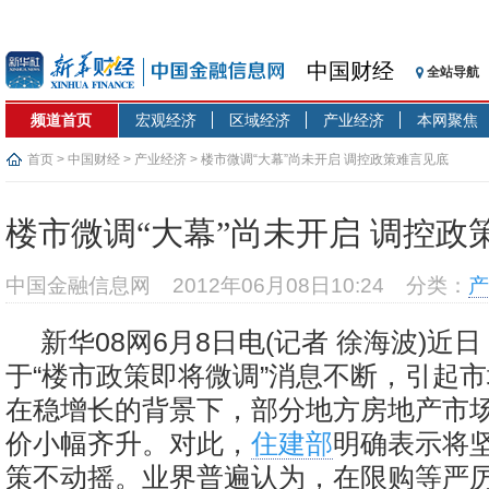
中国财经
全站导航
频道首页
宏观经济
区域经济
产业经济
本网聚焦
首页
>
中国财经
>
产业经济
> 楼市微调“大幕”尚未开启 调控政策难言见底
楼市微调“大幕”尚未开启 调控政
中国金融信息网
2012年06月08日10:24
分类：
产
新华08网6月8日电(记者 徐海波)近
于“楼市政策即将微调”消息不断，引起
在稳增长的背景下，部分地方房地产市
价小幅齐升。对此，
住建部
明确表示将
策不动摇。业界普遍认为，在限购等严