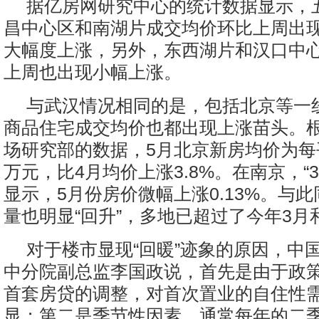
据亿房网研究中心的统计数据显示，
昌中心区和南湖片成交均价环比上周出现
大幅度上涨，另外，东西湖片和汉口中
上周也出现小幅上涨。
与武汉情况相同的是，包括北京等一
商品住宅成交均价也都出现上涨苗头。
场研究部的数据，5月北京新房均价为每平方
万元，比4月均价上涨3.8%。在南京，“3
显示，5月份房价微幅上涨0.13%。与
量也明显“回升”，多地已超过了今年3月
对于楼市显现“回暖”迹象的原因，中
中分院副总监李国政说，首先是由于政
首套房贷的调整，对首次置业的自住性
显；第二是季节性因素，通常每年的二