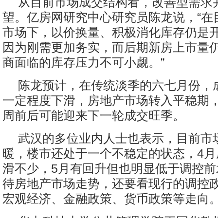
从目前市场成交结构看，改善型需求
望。亿房网研究中心研究员陈龙说，“在
市场下，以价换量、积极消化库存仍是
因为刚需更加务实，而后期新房上市量
商面临的库存压力不可小觑。”
陈龙预计，在传统淡季的六七月份，
一定程度下滑，房地产市场转入平稳期，
周前后可能迎来下一轮成交旺季。
武汉的多位业内人士也表示，目前市
暖，楼市还处于一个不稳定的状态，4月
滑不少，5月有回升但也明显低于调控前
待房地产市场走势，还要看现行的调控
宏观经济、金融政策、货币政策等走向