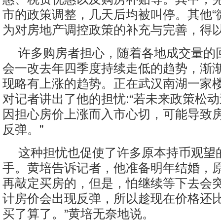
市的政策调整，几天后均被叫停。其他“
为对房地产调控政策的补充与完善，得
许多购房者担心，随着各地成交量的
会一改去年四季度持续走低的趋势，渐
现略有上涨的趋势。正在武汉南湖一家
对记者讲出了他的担忧:“若未来政策松
因担心房价上涨而入市心切，可能导致
反弹。”
这种担忧也促使了许多原本持币观望
手。黄培告诉记者，他准备明年结婚，
再敲定买房的，但是，怕继续等下去会突
计房价会出现反弹，所以趁现在价格还
买了算了。”黄培无奈地说。