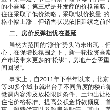
的小高峰；第三就是开发商的价格策略
往往采取了低价策略，采取“以价换量”
格小幅上涨，但销售状况依旧延续之前
二、房价反弹担忧在蔓延
虽然大范围的“涨价”势头尚未出现，
心，在保增长氛围之下，新一轮投资高
产市场带来更多的“松绑”，房地产会否重蹈
间回暖”。
事实上，自2011年下半年以来，北
等30多个城市就出台了不同角度的楼市
微调内容涉及放松限购条件、土地出让
住宅价格标准、提高公积金贷款额度、
惠、税费优惠以及购房补贴等。其中，