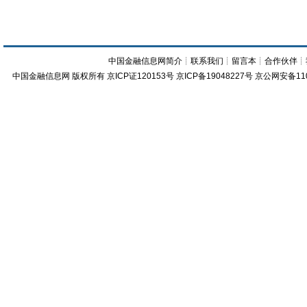
中国金融信息网简介
┊
联系我们
┊
留言本
┊
合作伙伴
┊
中国金融信息网
版权所有
京ICP证120153号
京ICP备19048227号 京公网安备11