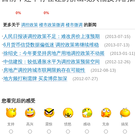
0%
0%
更多关于
调控政策
楼市政策微调
楼市微调
的新闻
·
人民日报谈调控政策不足：难改房价上涨预期
(2013-07-15)
·
6月货币信贷数据偏低迷 调控政策将继续维稳
(2013-07-13)
·
徐绍史：今年要坚持房地产用地调控政策不动摇
(2013-01-11
·
中信建投：较低通胀水平为调控政策预留空间
(2012-12-26)
·
房地产调控跨城市联网限购存在可能性
(2012-08-13)
·
地方频打刚需牌 买卖博弈加深
(2012-07-27)
您看完后的感受
支持
高兴
震惊
愤怒
感动
无奈
搞笑