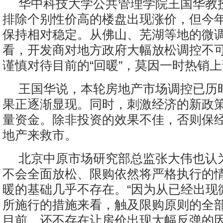
华中科技大学公共管理学院王国华教
排除个别性价高的楼盘出现涨价，但今
保持相对稳定。从佛山、芜湖等地的微
看，开发商对地方政府大幅放松调控不
谨慎对待目前的“回暖”，莫因一时热销
王国华说，本轮房地产市场调控已历
果正逐渐显现。同时，刺激经济的新政
量资金。除非投资的效果不佳，否则保
地产来救市。
北京中原市场研究部总监张大伟也认
不会全面放松、限购依然将严格执行的
暖的基础几乎不存在。“因为从已经出现
所施行的措施来看，触及限购原则的全
目前，还不存在让房价出现大幅反弹的因