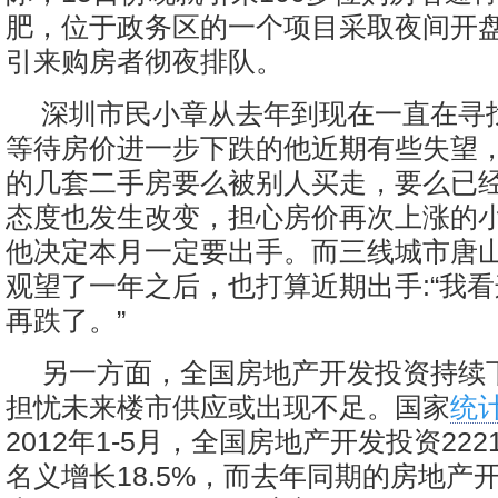
肥，位于政务区的一个项目采取夜间开
引来购房者彻夜排队。
深圳市民小章从去年到现在一直在寻
等待房价进一步下跌的他近期有些失望
的几套二手房要么被别人买走，要么已
态度也发生改变，担心房价再次上涨的
他决定本月一定要出手。而三线城市唐
观望了一年之后，也打算近期出手:“我
再跌了。”
另一方面，全国房地产开发投资持续
担忧未来楼市供应或出现不足。国家
统
2012年1-5月，全国房地产开发投资22
名义增长18.5%，而去年同期的房地产