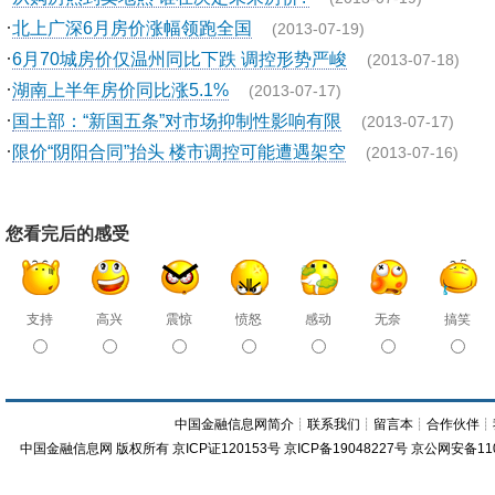
·
北上广深6月房价涨幅领跑全国
(2013-07-19)
·
6月70城房价仅温州同比下跌 调控形势严峻
(2013-07-18)
·
湖南上半年房价同比涨5.1%
(2013-07-17)
·
国土部：“新国五条”对市场抑制性影响有限
(2013-07-17)
·
限价“阴阳合同”抬头 楼市调控可能遭遇架空
(2013-07-16)
您看完后的感受
支持
高兴
震惊
愤怒
感动
无奈
搞笑
中国金融信息网简介
┊
联系我们
┊
留言本
┊
合作伙伴
┊
中国金融信息网
版权所有
京ICP证120153号
京ICP备19048227号 京公网安备11