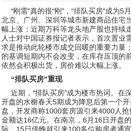
“刚需”真的很“刚”，“排队买房”成为
北京、广州、深圳等城市新建商品住宅
幅上涨；近期万科等龙头地产股也持续
人士对中国证券报记者表示，首次置业
求是推动此轮楼市成交回暖的重要力量
的基调短期内不会改变，在库存压顶的
依然会积极出货，房价难以大幅上涨。
“排队买房”重现
近期，“排队买房”成为楼市热词。在深
开盘的水榭春天5期成为降息后第一个开
盘，开发商称1000套房源引来4000人
金额达16亿元。在南京，6月16日开盘
际，15日傍晚就引来100多位购房者通