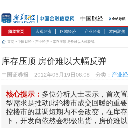
中国财经
全站导航
频道首页
宏观经济
区域经济
产业经济
本网聚焦
首页
>
中国财经
>
产业经济
> 库存压顶 房价难以大幅反弹
库存压顶 房价难以大幅反弹
中国证券报
2012年06月19日08:08
分类：
产业经
多位分析人士表示，首次置
核心提示：
型需求是推动此轮楼市成交回暖的重要
控楼市的基调短期内不会改变，在库存
下，开发商依然会积极出货，房价难以