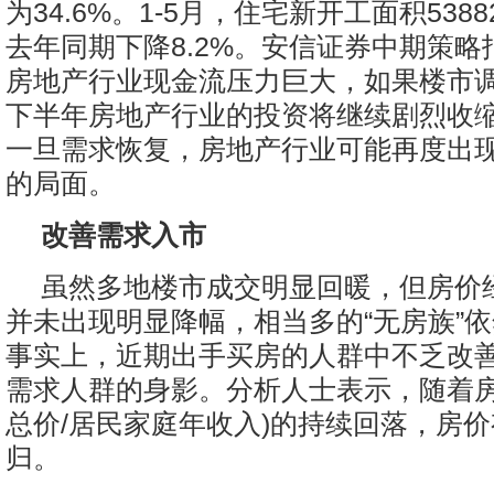
为34.6%。1-5月，住宅新开工面积538
去年同期下降8.2%。安信证券中期策
房地产行业现金流压力巨大，如果楼市
下半年房地产行业的投资将继续剧烈收缩。
一旦需求恢复，房地产行业可能再度出
的局面。
改善需求入市
虽然多地楼市成交明显回暖，但房价
并未出现明显降幅，相当多的“无房族”
事实上，近期出手买房的人群中不乏改
需求人群的身影。分析人士表示，随着房
总价/居民家庭年收入)的持续回落，房
归。