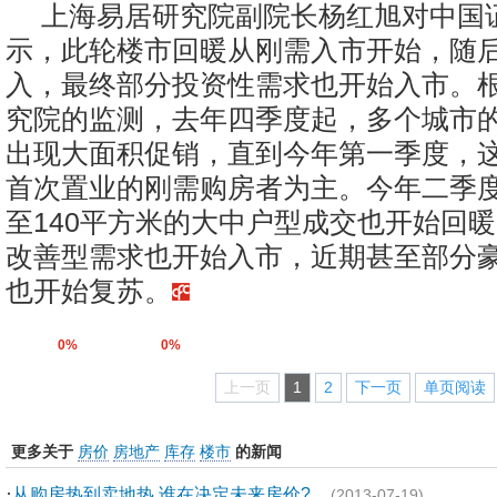
上海易居研究院副院长杨红旭对中国
示，此轮楼市回暖从刚需入市开始，随
入，最终部分投资性需求也开始入市。
究院的监测，去年四季度起，多个城市
出现大面积促销，直到今年第一季度，
首次置业的刚需购房者为主。今年二季度
至140平方米的大中户型成交也开始回
改善型需求也开始入市，近期甚至部分
也开始复苏。
0%
0%
上一页
1
2
下一页
单页阅读
更多关于
房价
房地产
库存
楼市
的新闻
·
从购房热到卖地热 谁在决定未来房价?
(2013-07-19)