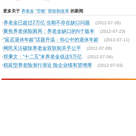
更多关于
养老金
“空账”
双轨制改革
的新闻
·
养老金已超过2万亿 当期不存在缺口问题
(2012-07-26)
·
聚焦养老保险困局：养老金缺口的N个版本
(2012-07-23)
·
“延迟退休年龄”话题升温：你心中的退休年龄
(2012-07-11)
·
网民关注破除养老金双轨制关乎公平
(2012-07-09)
·
郑秉文：“十二五”末养老金或达5万亿
(2012-07-04)
·
税延型养老险渐行渐近 险企业绩有望增厚
(2012-07-03)