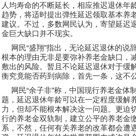
人均寿命的不断延长，相应推迟退休年
趋势，将适时提出弹性延迟领取基本养
建议。不过，多数网民认为，寄望延迟
金巨大缺口并不现实。
网民“盛翔”指出，无论延迟退休的说
根本的理由无非是要弥补养老金缺口，
敷出的风险。暂且不论延迟退休对于缓
衡究竟能否药到病除，首先一条，这不
网民“余子非”称，中国现行养老金体
题，延迟退休年龄可以在一定程度缓解
力，但却不能根本解决这一问题。更迫
行的养老金双轨制，建立公平的养老金
系，不然，任何有关养老的改革都会遭