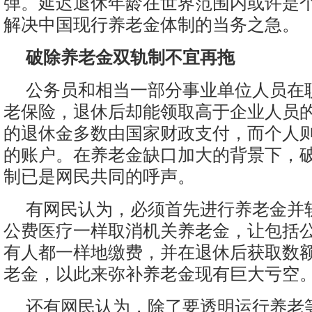
弹。延迟退休年龄在世界范围内或许是
解决中国现行养老金体制的当务之急。
破除养老金双轨制不宜再拖
公务员和相当一部分事业单位人员在
老保险，退休后却能领取高于企业人员
的退休金多数由国家财政支付，而个人
的账户。在养老金缺口加大的背景下，
制已是网民共同的呼声。
有网民认为，必须首先进行养老金并
公费医疗一样取消机关养老金，让包括
有人都一样地缴费，并在退休后获取数
老金，以此来弥补养老金现有巨大亏空
还有网民认为，除了要透明运行养老