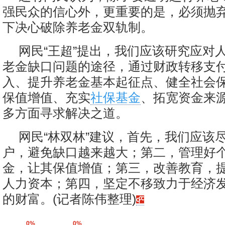
强民众的信心外，更重要的是，必须抛
下决心破除养老金双轨制。
网民“王超”提出，我们应该研究应对
老金缺口问题的途径，通过财政转移支
入、提升养老金基本起征点、健全社会
保值增值、充实
社保基金
、拓宽资金来
多方面寻求解决之道。
网民“林双林”建议，首先，我们应该
户，避免缺口越来越大；第二，管理好
金，让其保值增值；第三，改善教育，
人力资本；第四，坚定不移致力于经济
的财富。(记者陈伟整理)
0%
0%