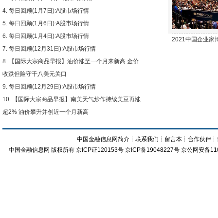
每日回顾(1月7日):A股市场行情
每日回顾(1月6日):A股市场行情
每日回顾(1月4日):A股市场行情
2021中国企业
每日回顾(12月31日):A股市场行情
【国际大宗商品早报】油价涨至一个月来新高 金价
收跌但险守千八美元关口
每日回顾(12月29日):A股市场行情
【国际大宗商品早报】南美天气炒作持续美豆再涨
超2% 油价攀升并创近一个月新高
中国金融信息网简介
┊
联系我们
┊
留言本
┊
合作伙伴
┊
中国金融信息网
版权所有
京ICP证120153号
京ICP备19048227号 京公网安备11