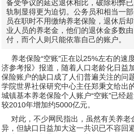
备受争议的延迟退休相比，破除积弊已
轨制显得更为迫切。公务员和相当一部
员在职时不用缴纳养老保险，退休后却
业人员的养老金，他们的退休金多数由
付，而个人则只能依靠自己的账户。
养老保险“空账”正在以25%左右的速
济参考报》报道，随着人口老龄化日益
保险账户的缺口成了人们普遍关注的问
学院世界社保研究中心主任郑秉文给出的数
城镇基本养老保险个人账户“空账”已经超
较2010年增加约5000亿元。
对此，不少网民指出，虽然有关养老
异，但缺口日益加大这一共识已不容回