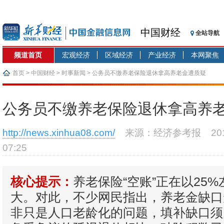
中国财经
全站导航
频道首页
宏观经济
区域经济
产业经济
本网聚焦
首页
>
中国财经
>
时事新闻
> 公务员不缴养老保险退休拿高养老金遭质疑
公务员不缴养老保险退休拿高养
http://news.xinhua08.com/
来源：经济参考报
2
07:25
养老保险“空账”正在以25
核心提示：
大。对此，不少网民指出，养老金缺口
非只是人口老龄化的问题，填补缺口须