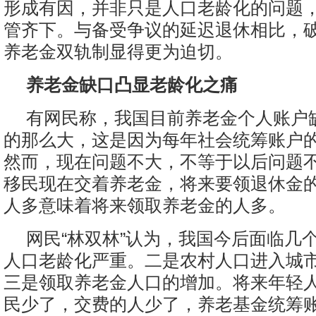
形成有因，并非只是人口老龄化的问题
管齐下。与备受争议的延迟退休相比，
养老金双轨制显得更为迫切。
养老金缺口凸显老龄化之痛
有网民称，我国目前养老金个人账户
的那么大，这是因为每年社会统筹账户
然而，现在问题不大，不等于以后问题
移民现在交着养老金，将来要领退休金
人多意味着将来领取养老金的人多。
网民“林双林”认为，我国今后面临几
人口老龄化严重。二是农村人口进入城
三是领取养老金人口的增加。将来年轻
民少了，交费的人少了，养老基金统筹