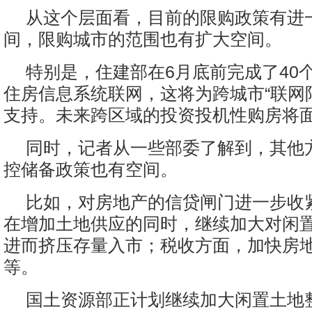
从这个层面看，目前的限购政策有进
间，限购城市的范围也有扩大空间。
特别是，住建部在6月底前完成了40
住房信息系统联网，这将为跨城市“联网
支持。未来跨区域的投资投机性购房将
同时，记者从一些部委了解到，其他
控储备政策也有空间。
比如，对房地产的信贷闸门进一步收
在增加土地供应的同时，继续加大对闲
进而挤压存量入市；税收方面，加快房
等。
国土资源部正计划继续加大闲置土地