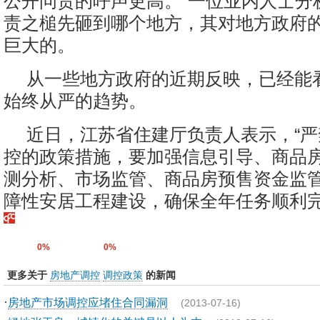
公开问责的呼声更高。”一位业内人士分
责之槌先砸到哪个地方，其对地方政府
巨大的。
从一些地方政府的近期反映，已经能
始终从严的趋势。
近日，江苏省住建厅负责人表示，“
控的政策措施，要加强信息引导、商品
测分析、市场监管、商品房预售资金监
障性安居工程建设，确保全年任务顺利完成
0%
0%
更多关于
房地产调控
调控政策
的新闻
·
房地产市场调控应堵住合同漏洞
(2013-07-16)