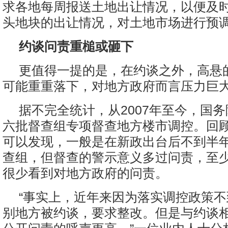
求各地每周报送土地出让情况，以便及时
头地块的出让情况，对土地市场进行预
约谈问责重槌或砸下
更值得一提的是，在约谈之外，高悬的
可能重重落下，对地方政府而言压力巨
据不完全统计，从2007年至今，国
六批督查组专项督查地方楼市调控。回
可以发现，一般是在新政出台后不到半
查组，但督查的警示意义多过问责，至
很少看到对地方政府的问责。
“事实上，近年来因为落实调控政策
别地方被约谈，要求整改。但是与约谈