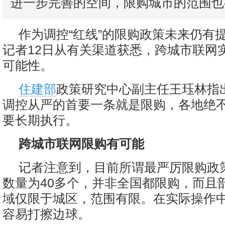
进一步完善的空间，限购城市的范围也
作为调控“红线”的限购政策未来仍有
记者12日从有关渠道获悉，跨城市联网
可能性。
住建部
政策研究中心副主任王珏林指
调控从严的首要一条就是限购，各地绝
要长期执行。
跨城市联网限购有可能
记者注意到，目前所谓最严厉限购政
数量为40多个，并非全国都限购，而且
域仅限于城区，范围有限。在实际操作
容易打擦边球。