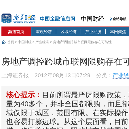
中国财经
全站导航
频道首页
宏观经济
区域经济
产业经济
本网聚焦
首页
>
中国财经
>
产业经济
> 房地产调控跨城市联网限购存在可能性
房地产调控跨城市联网限购存在
上海证券报
2012年08月13日07:29
分类：
产业经
目前所谓最严厉限购政策，
核心提示：
量为40多个，并非全国都限购，而且
域仅限于城区，范围有限。在实际操作
也容易打擦边球。从这个层面看，目前