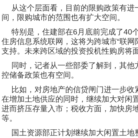
从这个层面看，目前的限购政策有进
间，限购城市的范围也有扩大空间。
特别是，住建部在6月底前完成了40
住房信息系统联网，这将为跨城市“联网
支持。未来跨区域的投资投机性购房将
同时，记者从一些部委了解到，其他
控储备政策也有空间。
比如，对房地产的信贷闸门进一步收
在增加土地供应的同时，继续加大对闲
进而挤压存量入市；税收方面，加快房
等。
国土资源部正计划继续加大闲置土地