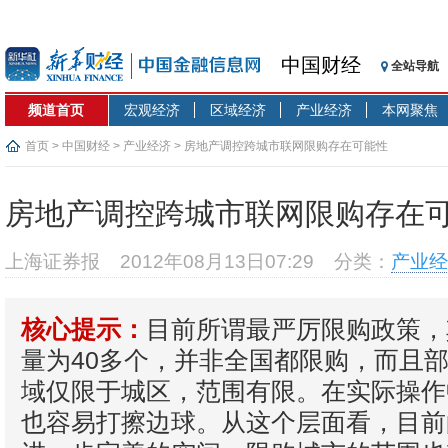
中国财经
全站导航
频道首页
宏观经济
区域经济
产业经济
本网聚焦
首页
>
中国财经
>
产业经济
> 房地产调控跨城市联网限购存在可能性
房地产调控跨城市联网限购存在
上海证券报
2012年08月13日07:29
分类：
产业经
目前所谓最严厉限购政策，
核心提示：
量为40多个，并非全国都限购，而且
域仅限于城区，范围有限。在实际操作
也容易打擦边球。从这个层面看，目前