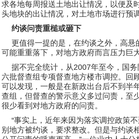
求各地每周报送土地出让情况，以便及时
头地块的出让情况，对土地市场进行预
约谈问责重槌或砸下
更值得一提的是，在约谈之外，高悬的
可能重重落下，对地方政府而言压力巨
据不完全统计，从2007年至今，国
六批督查组专项督查地方楼市调控。回
可以发现，一般是在新政出台后不到半
查组，但督查的警示意义多过问责，至
很少看到对地方政府的问责。
“事实上，近年来因为落实调控政策
别地方被约谈，要求整改。但是与约谈