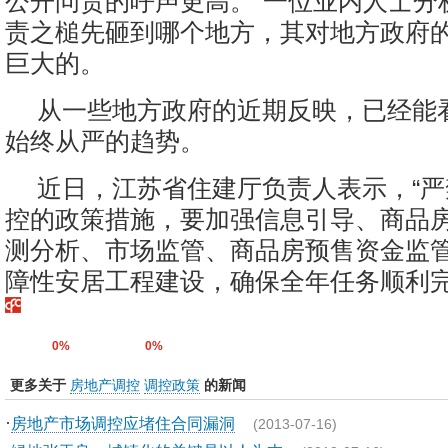
公开问责的呼声更高。”一位业内人士分
责之槌先砸到哪个地方，其对地方政府
巨大的。
从一些地方政府的近期反映，已经能
始终从严的趋势。
近日，江苏省住建厅负责人表示，“
控的政策措施，要加强信息引导、商品
测分析、市场监管、商品房预售资金监
障性安居工程建设，确保全年任务顺利完成
0%
0%
更多关于
房地产调控
调控政策
的新闻
·
房地产市场调控应堵住合同漏洞
(2013-07-16)