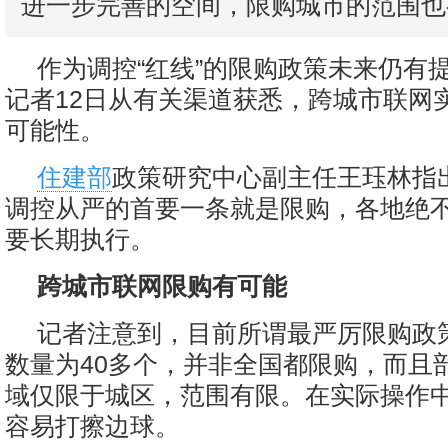
进一步完善的空间，限购城市的范围也
作为调控“红线”的限购政策未来仍有
记者12日从有关渠道获悉，跨城市联网
可能性。
住建部
政策研究中心副主任王珏林指
调控从严的首要一条就是限购，各地绝
要长期执行。
跨城市联网限购有可能
记者注意到，目前所谓最严厉限购政
数量为40多个，并非全国都限购，而且
域仅限于城区，范围有限。在实际操作
容易打擦边球。