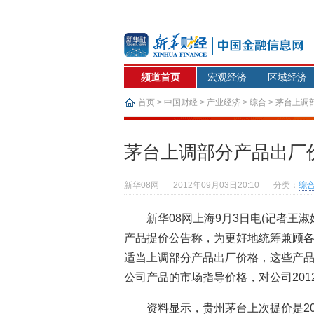
频道首页
宏观经济
区域经济
首页
>
中国财经
>
产业经济
>
综合
> 茅台上调
茅台上调部分产品出厂价2
新华08网
2012年09月03日20:10
分类：
综
新华08网上海9月3日电(记者王淑
产品提价公告称，为更好地统筹兼顾各种
适当上调部分产品出厂价格，这些产品平
公司产品的市场指导价格，对公司201
资料显示，贵州茅台上次提价是20