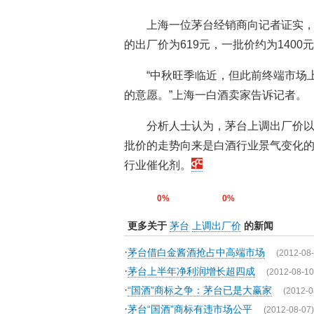
上海一位茅台经销商向记者证实，
的出厂价为619元，一批价约为1400
“中秋旺季临近，但此前终端市场
的意愿。”上海一白酒卖家告诉记者。
分析人士认为，茅台上调出厂价
批价的走势向来是白酒行业景气变化
行业催化剂。
0%
0%
更多关于
茅台
上调出厂价
的新闻
·
茅台借白金酱酒抢占中高端市场
(2012-08-
·
茅台上半年净利润增长超四成
(2012-08-10
·
“国酒”商标之争：茅台已是大赢家
(2012-0
·
茅台“国酒”商标有违市场公平
(2012-08-07)