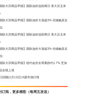
国际大宗商品早报】国际油价连跌两日 美大豆玉米
%
国际大宗商品早报】国际油价大涨超3% 伦镍触及近
高位
国际大宗商品早报】国际油价连跌两日 美大豆玉米
%
国际大宗商品早报】国际油价大涨超3% 伦镍触及近
高位
国际大宗商品早报】纽约金价全周累跌约1.7% 芝加
品全线上涨
日回顾(1月13日):A股市场行情
刊订阅，更多精彩（每周五发送）