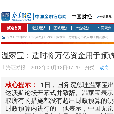
中国财经
全站导航
频道首页
宏观经济
区域经济
产业经济
本网聚焦
首页
>
中国财经
>
宏观经济
>
动向
> 温家宝：适时将万亿资金用于预调微调
温家宝：适时将万亿资金用于预
上海证券报
2012年09月12日07:29
分类：
动向
11日，国务院总理温家宝
核心提示：
达沃斯论坛开幕式并致辞。温家宝表示
取所有的措施都没有超出财政预算的硬
财政预算内进行的。他表示，中国无论