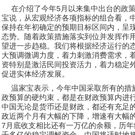
在介绍了今年5月以来集中出台的政
宝说，从宏观经济各项指标的组合看，
保持在年初确定的预期目标区间内，呈
态势。随着政策措施落实到位并发挥作
望进一步趋稳。我们将根据经济运行的
大预调微调力度，着力刺激消费需求，
资特别是激活民间投资活力，着力稳定
促进实体经济发展。
温家宝表示，今年中国采取所有的措
政预算的硬约束，都是在财政预算内进
中国无论是货币还是财政，都还有充足
政近两个月有大幅的下降，增速有大幅
7月底收支相比还有一万亿的余额，历年
千多亿的稳定调解资金，中国将适时地