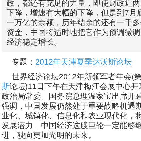
政，都还有充足的力量，即使财政近两
下降，增速有大幅的下降，但是到7月
一万亿的余额，历年结余的还有一千多
资金，中国将适时地把它作为预调微调
经济稳定增长。
专题：
2012年天津夏季达沃斯论坛
世界经济论坛2012年新领军者年会(
斯
论坛)11日下午在天津梅江会展中心
政治局常委、国务院总理温家宝出席开
强调，中国发展仍然处于重要战略机遇
业化、城镇化、信息化和农业现代化，
发展潜力，中国经济这艘巨轮一定能够
进，驶向更加光明的未来。