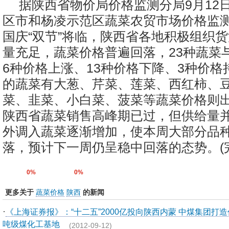
据陕西省物价局价格监测分局9月12日
区市和杨凌示范区蔬菜农贸市场价格监
国庆“双节”将临，陕西省各地积极组织
量充足，蔬菜价格普遍回落，23种蔬菜与
6种价格上涨、13种价格下降、3种价格
的蔬菜有大葱、芹菜、莲菜、西红柿、
菜、韭菜、小白菜、菠菜等蔬菜价格则
陕西省蔬菜销售高峰期已过，但供给量
外调入蔬菜逐渐增加，使本周大部分品
落，预计下一周仍呈稳中回落的态势。(完
0%
0%
更多关于
蔬菜价格
陕西
的新闻
·
《上海证券报》：“十二五”2000亿投向陕西内蒙 中煤集团打造
吨级煤化工基地
(2012-09-12)