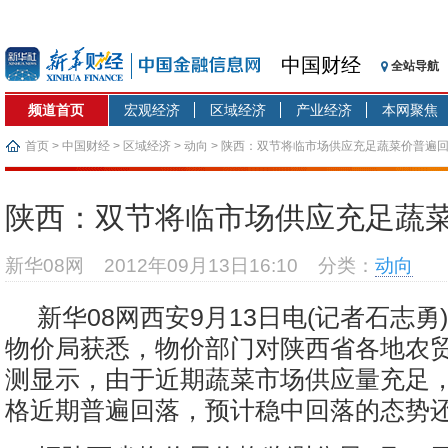
中国财经
全站导航
频道首页
宏观经济
区域经济
产业经济
本网聚焦
首页
>
中国财经
>
区域经济
>
动向
> 陕西：双节将临市场供应充足蔬菜价普遍
陕西：双节将临市场供应充足蔬
新华08网
2012年09月13日16:10
分类：
动向
新华08网西安9月13日电(记者石志勇
物价局获悉，物价部门对陕西省各地农
测显示，由于近期蔬菜市场供应量充足
格近期普遍回落，预计稳中回落的态势