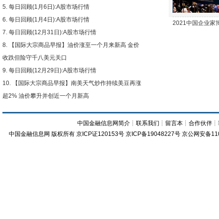
每日回顾(1月6日):A股市场行情
每日回顾(1月4日):A股市场行情
2021中国企业
每日回顾(12月31日):A股市场行情
【国际大宗商品早报】油价涨至一个月来新高 金价
收跌但险守千八美元关口
每日回顾(12月29日):A股市场行情
【国际大宗商品早报】南美天气炒作持续美豆再涨
超2% 油价攀升并创近一个月新高
中国金融信息网简介
┊
联系我们
┊
留言本
┊
合作伙伴
┊
中国金融信息网
版权所有
京ICP证120153号
京ICP备19048227号 京公网安备11