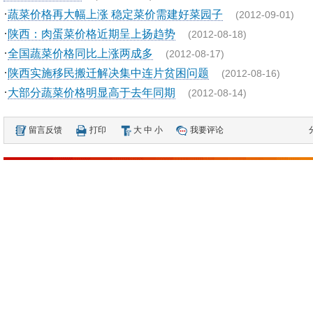
·
蔬菜价格再大幅上涨 稳定菜价需建好菜园子
(2012-09-01)
·
陕西：肉蛋菜价格近期呈上扬趋势
(2012-08-18)
·
全国蔬菜价格同比上涨两成多
(2012-08-17)
·
陕西实施移民搬迁解决集中连片贫困问题
(2012-08-16)
·
大部分蔬菜价格明显高于去年同期
(2012-08-14)
留言反馈
打印
大
中
小
我要评论