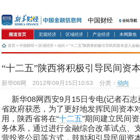
中国财经
全站导航
频道首页
宏观经济
区域经济
产业经济
本网聚焦
首页
>
中国财经
>
区域经济
>
动向
> “十二五”陕西将积极引导民间资本进入金融
“十二五”陕西将积极引导民间资
新华08网
2012年09月15日10:53
分类：
动向
新华08网西安9月15日专电(记者石志
省政府获悉，为了更好地发挥民间资本
用，陕西省将在“
十二五
”期间建立民间
务体系，通过进行金融综合改革试点、
营投资公司等方式，鼓励和引导民间资