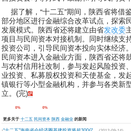
据了解，“十二五”期间，陕西省将借
部分地区进行金融综合改革试点，探索
发展模式。陕西省还将建立由省
发改委
项目与民间资本对接机制。同时继续支
投资公司，引导民间资本投向实体经济
民间资本进入金融业方面，陕西省还将
与农村信用社改制，参与发起风险投资
业投资、私募股权投资和天使基金，发
镇银行等小型金融机构，并参与各类新
立。(完)
0%
0%
更多关于
十二五
民间资本
陕西
金融业
的新闻
·
“十二五”海南省会经济圈基建投资将超300亿
(2012-09-14)