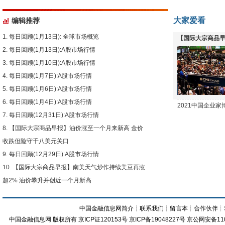
大家爱看
编辑推荐
每日回顾(1月13日): 全球市场概览
【国际大宗商品早
每日回顾(1月13日):A股市场行情
下跌
每日回顾(1月10日):A股市场行情
每日回顾(1月7日):A股市场行情
每日回顾(1月6日):A股市场行情
每日回顾(1月4日):A股市场行情
2021中国企业
每日回顾(12月31日):A股市场行情
【国际大宗商品早报】油价涨至一个月来新高 金价
收跌但险守千八美元关口
每日回顾(12月29日):A股市场行情
【国际大宗商品早报】南美天气炒作持续美豆再涨
超2% 油价攀升并创近一个月新高
中国金融信息网简介
┊
联系我们
┊
留言本
┊
合作伙伴
┊
中国金融信息网
版权所有
京ICP证120153号
京ICP备19048227号 京公网安备11