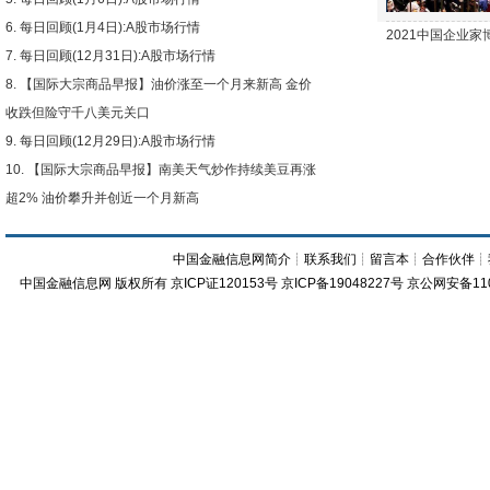
每日回顾(1月4日):A股市场行情
2021中国企业
每日回顾(12月31日):A股市场行情
【国际大宗商品早报】油价涨至一个月来新高 金价
收跌但险守千八美元关口
每日回顾(12月29日):A股市场行情
【国际大宗商品早报】南美天气炒作持续美豆再涨
超2% 油价攀升并创近一个月新高
中国金融信息网简介
┊
联系我们
┊
留言本
┊
合作伙伴
┊
中国金融信息网
版权所有
京ICP证120153号
京ICP备19048227号 京公网安备11