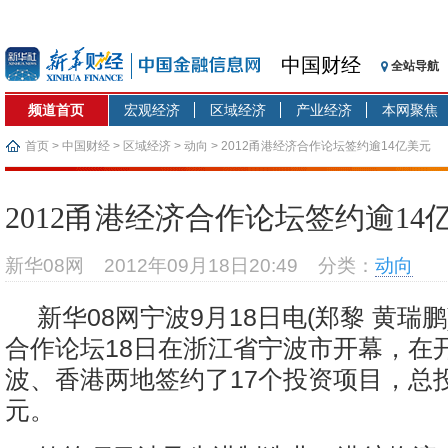
中国财经
全站导航
频道首页
宏观经济
区域经济
产业经济
本网聚焦
首页
>
中国财经
>
区域经济
>
动向
> 2012甬港经济合作论坛签约逾14亿美元
2012甬港经济合作论坛签约逾14
新华08网
2012年09月18日20:49
分类：
动向
新华08网宁波9月18日电(郑黎 黄瑞鹏
合作论坛18日在浙江省宁波市开幕，在
波、香港两地签约了17个投资项目，总投资
元。