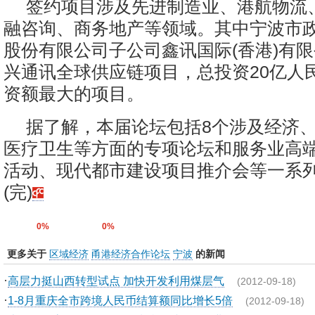
签约项目涉及先进制造业、港航物流
融咨询、商务地产等领域。其中宁波市
股份有限公司子公司鑫讯国际(香港)有
兴通讯全球供应链项目，总投资20亿人
资额最大的项目。
据了解，本届论坛包括8个涉及经济
医疗卫生等方面的专项论坛和服务业高
活动、现代都市建设项目推介会等一系
(完)
0%
0%
更多关于
区域经济
甬港经济合作论坛
宁波
的新闻
·
高层力挺山西转型试点 加快开发利用煤层气
(2012-09-18)
·
1-8月重庆全市跨境人民币结算额同比增长5倍
(2012-09-18)