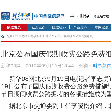
中国财经
全站导航
频道首页
宏观经济
区域经济
产业经济
本网聚焦
首页
>
中国财经
>
时事新闻
> 北京公布国庆假期收费公路免费细则
北京公布国庆假期收费公路免费
新华08网
2012年09月19日18:44
分类：
时事新
新华08网北京9月19日电(记者李志勇
19日公布了国庆假期收费公路免费措施
节日期间收费公路拥堵的各项措施成为
据北京市交通委副主任李晓松介绍，