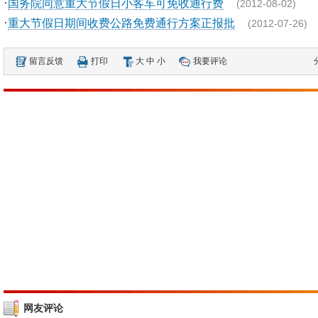
·
国务院同意重大节假日小客车可免收通行费
(2012-08-02)
·
重大节假日期间收费公路免费通行方案正报批
(2012-07-26)
留言反馈
打印
大
中
小
我要评论
网友评论