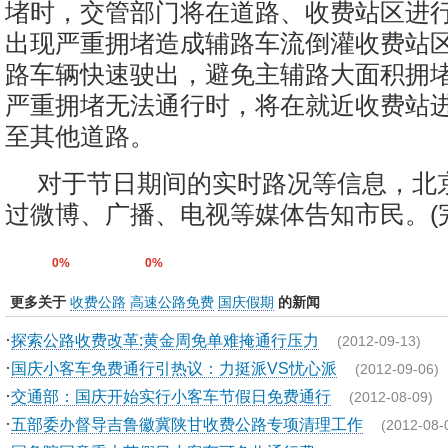
堵时，交管部门将在道路、收费站区进
出现严重拥堵造成辅路车流倒灌收费站
路车辆快速驶出，避免主辅路大面积拥
严重拥堵无法通行时，将在就近收费站
至其他道路。
对于节日期间的实时路况等信息，北
过微博、广播、电视等媒体告知市民。(完
0%
0%
更多关于
收费公路
高速公路免费
国庆假期
的新闻
·
探索公路收费改革:黄金周免单难掩通行压力
(2012-09-13)
·
国庆小客车免费通行引热议：力挺派VS忧心派
(2012-09-06)
·
交通部：国庆开始实行小客车节假日免费通行
(2012-08-09)
·
五部委办督导吉鲁徽冀陕甘收费公路专项清理工作
(2012-08-