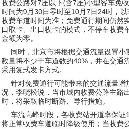
收费公路对7座以下(含7座)小型客车免
时间为9月30日零时至10月7日24时，
收费车道时间为准；免费通行期间仍然
口取卡、出口收卡的模式，不停车收费
金额为零。
同时，北京市将根据交通流量设置小
数量将不少于车道数的40%，并在交通
采用复式发卡方式。
针对免费通行可能带来的交通流量增
况，李晓松说，当市域内收费公路主路
时，将采取临时断路、导行措施。
车流高峰时段，各收费站开道率保证1
将正常收费车道临时降级使用；当收费