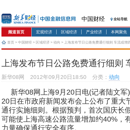
中国财经
全站导航
频道首页
宏观经济
区域经济
产业经济
本网聚焦
首页
>
中国财经
>
区域经济
>
动向
> 上海发布节日公路免费通行细则 车流或增
上海发布节日公路免费通行细则 
新华08网
2012年09月20日18:50
分类：
动向
新华08网上海9月20日电(记者陆文军
20日在市政府新闻发布会上公布了重大
通行实施细则。根据预判，首次国庆长
可能使上海高速公路流量增加约40%，
力量确保通行安全有序。