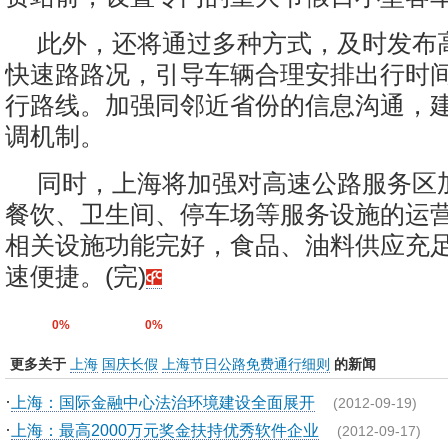
此外，还将通过多种方式，及时发布
快速路路况，引导车辆合理安排出行时
行路线。加强同邻近省份的信息沟通，
调机制。
同时，上海将加强对高速公路服务区
餐饮、卫生间、停车场等服务设施的运
相关设施功能完好，食品、油料供应充
速便捷。(完)
0%
0%
更多关于
上海
国庆长假
上海节日公路免费通行细则
的新闻
·
上海：国际金融中心法治环境建设全面展开
(2012-09-19)
·
上海：最高2000万元奖金扶持优秀软件企业
(2012-09-17)