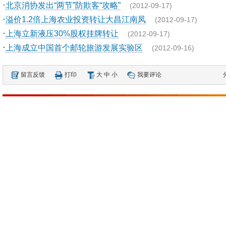
·
北京消协发出“两节”防欺客“攻略”
(2012-09-17)
·
溢价1.2倍上海农业投资转让大昌江南凤
(2012-09-17)
·
上海立新液压30%股权挂牌转让
(2012-09-17)
·
上海成立中国首个邮轮旅游发展实验区
(2012-09-16)
留言反馈
打印
大
中
小
我要评论