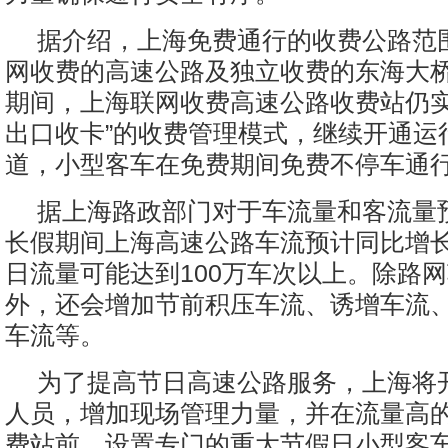
据介绍，上海免费通行的收费公路范
网收费的高速公路及独立收费的东海大
期间，上海联网收费高速公路收费站仍实
出口收卡”的收费管理模式，继续开通运
道，小型客车在免费期间免费不停车通
据上海路政部门对于车流量和客流量
长假期间上海高速公路车流预计同比增长
日流量可能达到100万车次以上。除路
外，还会增加节前积压车流、诱增车流
车流等。
为了提高节日高速公路服务，上海将
人员，增加现场管理力量，并在流量高
费站前，设置专门的重大节假日小型客