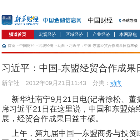
中国财经
全站导航
频道首页
宏观经济
区域经济
产业经济
本网聚焦
首页
>
中国财经
>
宏观经济
>
动向
> 习近平：中国-东盟经贸合作成果日益丰硕
习近平：中国-东盟经贸合作成果
新华社
2012年09月21日11:43
分类：
动向
新华社南宁9月21日电(记者徐松、董
席习近平21日在这里说，中国和东盟始
展，经贸合作成果日益丰硕。
上午，第九届中国—东盟商务与投资峰