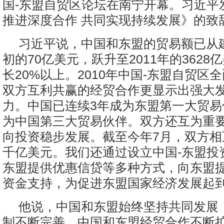
国-东盟自贸区论坛在南宁开幕。习近平
推进深度合作 共同实现持续发展》的致
习近平说，中国和东盟的贸易额已从
初的70亿美元，跃升至2011年的3628
长20%以上。2010年中国-东盟自贸区
双方互利共赢的经贸合作更显示出强大
力。中国已连续3年成为东盟第一大贸易
为中国第三大贸易伙伴。双方还互为重
向投资稳步发展。截至今年7月，双方相
千亿美元。我们还通过设立中国-东盟投
东盟提供优惠信贷等多种方式，向东盟
资金支持，为促进东盟国家经济发展起
他说，中国和东盟始终坚持共同发展
制不断完善。中国和东盟经贸合作不断