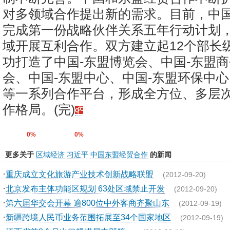
对多领域合作提出新的需求。目前，中
完成第一份战略伙伴关系五年行动计划，
域开展互利合作。双方建立起12个部长
功打造了中国-东盟博览会、中国-东盟
会、中国-东盟中心、中国-东盟环保中
等一系列合作平台，形成全方位、多层
作格局。(完)
0%
0%
更多关于
区域经济
习近平
中国东盟经贸合作
的新闻
·
重庆成立文化旅游产业技术创新战略联盟
(2012-09-20)
·
北京发布主体功能区规划 63处区域禁止开发
(2012-09-20)
·
第六届华交会开幕 逾800位中外客商齐聚山东
(2012-09-19)
·
新疆跨境人民币业务范围拓展至34个国家地区
(2012-09-19)