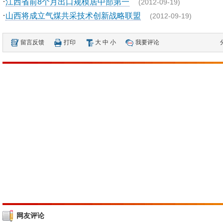
·
江西省前8个月出口规模居中部第一
(2012-09-19)
·
山西将成立气煤共采技术创新战略联盟
(2012-09-19)
留言反馈
打印
大
中
小
我要评论
网友评论