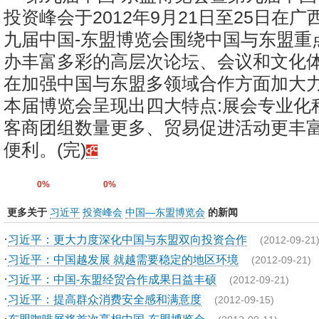
投资峰会于2012年9月21日至25日在
九届中国-东盟博览会围绕中国与东盟重
办丰富多彩的高层次论坛、会议和文化
在加强中国与东盟多领域合作方面加大
本届博览会呈现出四大特点:展会专业化
客商团组数量更多、贸易促进活动更丰
便利。(完)
0%
0%
更多关于
习近平
投资峰会
中国—东盟博览会
的新闻
·
习近平：更大力度深化中国与东盟双向投资合作
(2012-09-21
·
习近平：中国越发展 就越需要稳定的地区环境
(2012-09-21)
·
习近平：中国-东盟经贸合作成果日益丰硕
(2012-09-21)
·
习近平：提高群众消费安全感和满意度
(2012-09-15)
·