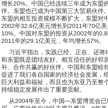
增长20%。中国已经连续三年成为东盟
伴。东盟也已成为中国第三大贸易伙伴
东盟的相互投资规模不断扩大，东盟对
2002年32.6亿美元增长到2011年70
10%。中国对东盟的投资从2002年的0
2011年的29.1亿美元，年均增长57%。
习近平指出，实践已经、正在、还将
和东盟既是团结友好、相互信任的好邻
补、合作共赢的好伙伴。中国和东盟睦
促进了我们各自国家的经济社会发展，
巨大利益和福祉，而且也为东亚乃至整
持续稳定发展作出了重要贡献。
从2004年至今，中国—东盟博览会已