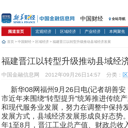
中国财经
全站导航
频道首页
宏观经济
区域经济
产业经济
本网聚焦
首页
>
中国财经
>
区域经济
> 福建晋江以转型升级推动县域经济发展
福建晋江以转型升级推动县域经
中国金融信息网
2012年09月26日14:57
分类：
区
新华08网福州9月26日电(记者胡善安
市近年来围绕“转型提升”统筹推进传统
和现代服务业发展，努力在调整中保持
发展方式，县域经济发展形成良好态势。据
年1至8月，晋江工业总产值、财政总收