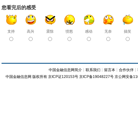
您看完后的感受
支持
高兴
震惊
愤怒
感动
无奈
搞笑
中国金融信息网简介
┊
联系我们
┊
留言本
┊
合作伙伴
┊
中国金融信息网
版权所有
京ICP证120153号
京ICP备19048227号 京公网安备11