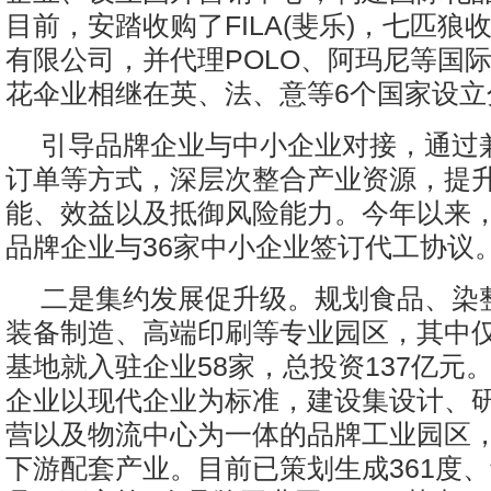
目前，安踏收购了FILA(斐乐)，七匹狼
有限公司，并代理POLO、阿玛尼等国
花伞业相继在英、法、意等6个国家设立
引导品牌企业与中小企业对接，通过
订单等方式，深层次整合产业资源，提
能、效益以及抵御风险能力。今年以来，
品牌企业与36家中小企业签订代工协议
二是集约发展促升级。规划食品、染
装备制造、高端印刷等专业园区，其中
基地就入驻企业58家，总投资137亿元
企业以现代企业为标准，建设集设计、
营以及物流中心为一体的品牌工业园区
下游配套产业。目前已策划生成361度