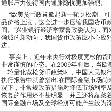
通胀压力使得国内通胀隐忧更加强烈。
“欧美货币政策掀起新一轮宽松潮，
品价格上涨，这会进一步压缩我国货币
间。”兴业银行经济学家鲁政委认为，面
领域的新动向，我国货币政策应小心应
进。
事实上，近年来央行对极度宽松的货
非常谨慎的心态。在2009年前后，当欧
一轮量化宽松货币政策时，中国人民银
执行报告中就曾指出:在国际金融市场尚
况下，非常规政策措施对降低市场利率
恢复的作用还不甚明显。并且还将蕴藏
国际金融市场及全球经济可能产生较为