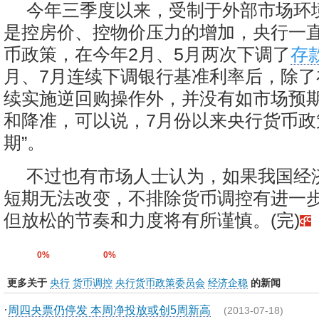
今年三季度以来，受制于外部市场环
是控房价、控物价压力的增加，央行一
币政策，在今年2月、5月两次下调了
存
月、7月连续下调银行基准利率后，除了
续实施逆回购操作外，并没有如市场预
和降准，可以说，7月份以来央行货币政
期”。
不过也有市场人士认为，如果我国经
短期无法改变，不排除货币调控有进一
但放松的节奏和力度将有所谨慎。(完)
0%
0%
更多关于
央行
货币调控
央行货币政策委员会
经济企稳
的新闻
·
周四央票仍停发 本周净投放或创5周新高
(2013-07-18)