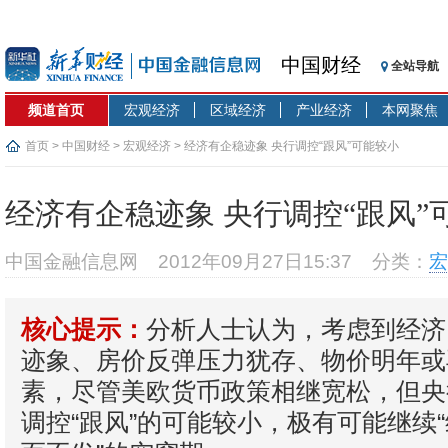
中国财经
全站导航
频道首页
宏观经济
区域经济
产业经济
本网聚焦
首页
>
中国财经
>
宏观经济
> 经济有企稳迹象 央行调控“跟风”可能较小
经济有企稳迹象 央行调控“跟风”
中国金融信息网
2012年09月27日15:37
分类：
宏
分析人士认为，考虑到经济
核心提示：
迹象、房价反弹压力犹存、物价明年或
素，尽管美欧货币政策相继宽松，但央
调控“跟风”的可能较小，极有可能继续“