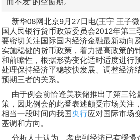
而不发”的空窗期。
新华08网北京9月27日电(王宇 王子
国人民银行货币政策委员会2012年第三
要密切关注国际国内经济金融最新动向
实施稳健的货币政策，着力提高政策的
和前瞻性，根据形势变化适时适度进行
处理保持经济平稳较快发展、调整经济
预期三者的关系。
由于例会前恰逢美联储推出了第三轮
策，因此例会的此番表述颇受市场关注
相当一段时间内我国
央行
应对国际市场
基调和方向。
分析人士认为，考虑到经济已有缓慢