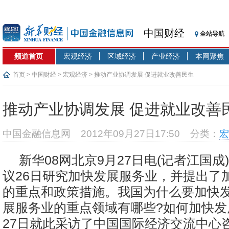
中国财经
全站导航
频道首页
宏观经济
区域经济
产业经济
本网聚焦
首页
>
中国财经
>
宏观经济
> 推动产业协调发展 促进就业改善民生
推动产业协调发展 促进就业改善
中国金融信息网
2012年09月27日17:50
分类：
宏
新华08网北京9月27日电(记者江国成
议26日研究加快发展服务业，并提出了
的重点和政策措施。我国为什么要加快发
展服务业的重点领域有哪些?如何加快发
27日就此采访了中国国际经济交流中心