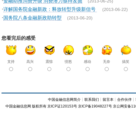
·
金融助推消费升级 消费潜力亟待发掘
(2013-06-25)
·
详解国务院金融新政：释放转型升级新信号
(2013-06-22)
·
国务院八条金融新政助转型
(2013-06-20)
您看完后的感受
支持
高兴
震惊
愤怒
感动
无奈
搞笑
中国金融信息网简介
┊
联系我们
┊
留言本
┊
合作伙伴
┊
中国金融信息网
版权所有
京ICP证120153号
京ICP备19048227号 京公网安备11