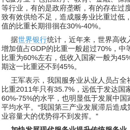
等行业，有的是政府垄断，有的存在过
致有效供给不足，造成服务业比重过低
值的比重长期徘徊在30%-40%。
据
世界银行
统计，近年来，世界高收
增加值占GDP的比重一般超过70%，中
比重为60%左右，低收入国家一般为45
期这一比重还不到45%。
王军表示，我国服务业从业人员占全
比重2011年只有35.7%，远低于发达
60%-75%的水平，也明显低于发展中国家
平均水平。“我国第三产业发展滞后造成
业容量大的优势得不到发挥。”
加快发展现代服务业提升传统服务业