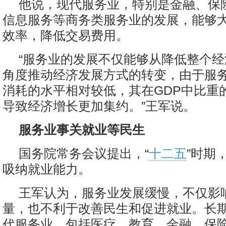
他说，现代服务业，特别是金融、保
信息服务等商务类服务业的发展，能够
效率，降低交易费用。
“服务业的发展不仅能够从降低整个
角度推动经济发展方式的转变，由于服
消耗的水平相对较低，其在GDP中比重
导致经济增长更加集约。”王军说。
服务业事关就业等民生
国务院常务会议提出，“
十二五
”时期
吸纳就业能力。
王军认为，服务业发展缓慢，不仅影
量，也不利于改善民生和促进就业。长
代服务业，包括医疗、教育、金融、保