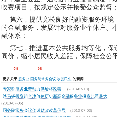
收费项目，按规定公示并接受公众监督
第六，提供宽松良好的融资服务环境
的金融服务，发展针对服务业个体户、
融体系；
第七，推进基本公共服务均等化，保
同价，缩小居民收入差距，保障社会公平
0%
0%
更多关于
服务业
国务院常务会议
改善民生
的新闻
·
专家称服务业劳动力供给将改善
(2013-07-18)
·
淡马锡投资组合净值创历史新高金融服务业投资比重最大
(2013-07-05)
·
国务院常务会议传递财政改革信号
(2013-07-03)