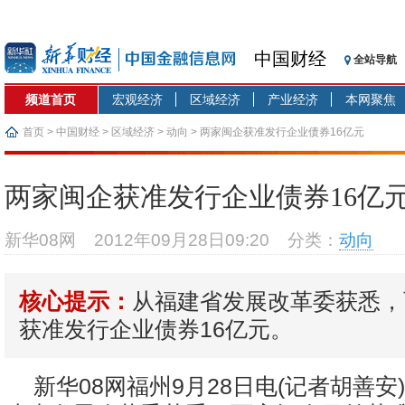
中国财经
全站导航
频道首页
宏观经济
区域经济
产业经济
本网聚焦
首页
>
中国财经
>
区域经济
>
动向
> 两家闽企获准发行企业债券16亿元
两家闽企获准发行企业债券16亿
新华08网
2012年09月28日09:20
分类：
动向
从福建省发展改革委获悉，
核心提示：
获准发行企业债券16亿元。
新华08网福州9月28日电(记者胡善安