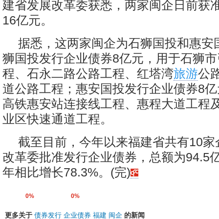
建省发展改革委获悉，两家闽企日前获
16亿元。
据悉，这两家闽企为石狮国投和惠安
狮国投发行企业债券8亿元，用于石狮市
程、石永二路公路工程、红塔湾
旅游
公
道公路工程；惠安国投发行企业债券8亿
高铁惠安站连接线工程、惠程大道工程
业区快速通道工程。
截至目前，今年以来福建省共有10家
改革委批准发行企业债券，总额为94.5
年相比增长78.3%。(完)
0%
0%
更多关于
债券发行
企业债券
福建
闽企
的新闻