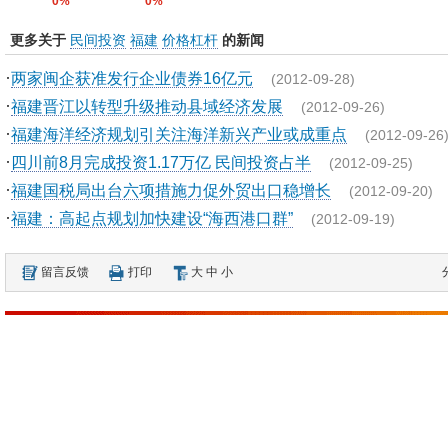
0%
0%
更多关于
民间投资
福建
价格杠杆
的新闻
·
两家闽企获准发行企业债券16亿元
(2012-09-28)
·
福建晋江以转型升级推动县域经济发展
(2012-09-26)
·
福建海洋经济规划引关注海洋新兴产业或成重点
(2012-09-26
·
四川前8月完成投资1.17万亿 民间投资占半
(2012-09-25)
·
福建国税局出台六项措施力促外贸出口稳增长
(2012-09-20)
·
福建：高起点规划加快建设“海西港口群”
(2012-09-19)
留言反馈
打印
大
中
小