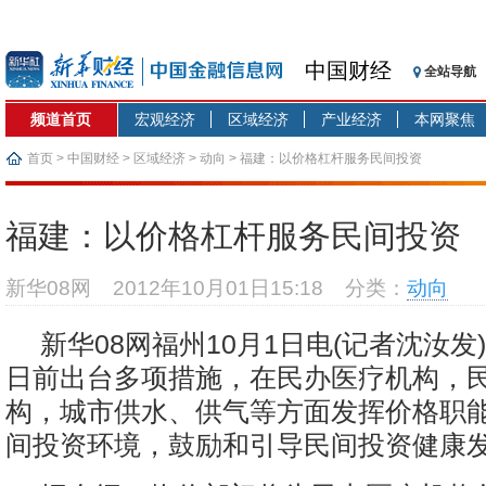
中国财经
全站导航
频道首页
宏观经济
区域经济
产业经济
本网聚焦
首页
>
中国财经
>
区域经济
>
动向
> 福建：以价格杠杆服务民间投资
福建：以价格杠杆服务民间投资
新华08网
2012年10月01日15:18
分类：
动向
新华08网福州10月1日电(记者沈汝发
日前出台多项措施，在民办医疗机构，
构，城市供水、供气等方面发挥价格职
间投资环境，鼓励和引导民间投资健康