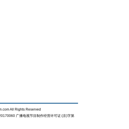
n.com All Rights Reserved
0170060
广播电视节目制作经营许可证:(京)字第