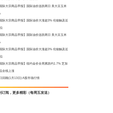
国际大宗商品早报】国际油价连跌两日 美大豆玉米
%
国际大宗商品早报】国际油价大涨超3% 伦镍触及近
高位
国际大宗商品早报】国际油价连跌两日 美大豆玉米
%
国际大宗商品早报】国际油价大涨超3% 伦镍触及近
高位
国际大宗商品早报】纽约金价全周累跌约1.7% 芝加
品全线上涨
日回顾(1月13日):A股市场行情
刊订阅，更多精彩（每周五发送）