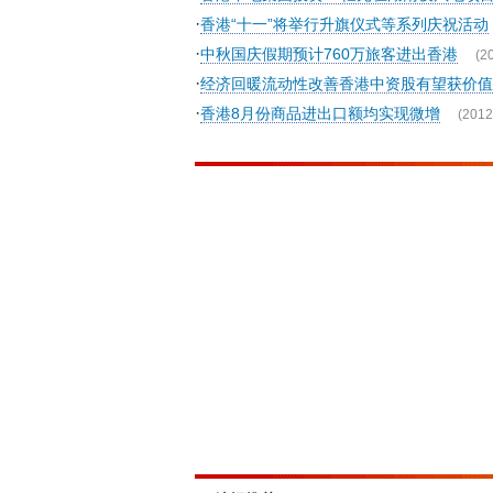
·
香港“十一”将举行升旗仪式等系列庆祝活动
·
中秋国庆假期预计760万旅客进出香港
(2
·
经济回暖流动性改善香港中资股有望获价值
·
香港8月份商品进出口额均实现微增
(2012