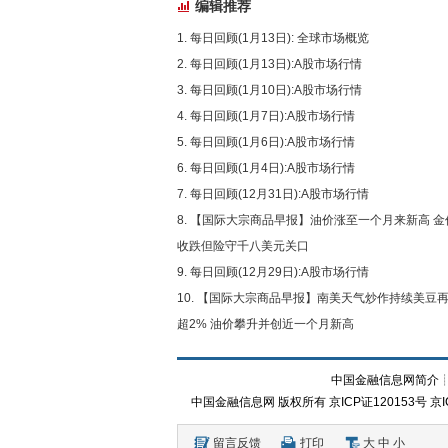
编辑推荐
每日回顾(1月13日): 全球市场概览
每日回顾(1月13日):A股市场行情
每日回顾(1月10日):A股市场行情
每日回顾(1月7日):A股市场行情
每日回顾(1月6日):A股市场行情
每日回顾(1月4日):A股市场行情
每日回顾(12月31日):A股市场行情
【国际大宗商品早报】油价涨至一个月来新高 金
收跌但险守千八美元关口
每日回顾(12月29日):A股市场行情
【国际大宗商品早报】南美天气炒作持续美豆
超2% 油价攀升并创近一个月新高
中国金融信息网简介
中国金融信息网
版权所有
京ICP证120153号
京I
留言反馈
打印
大
中
小