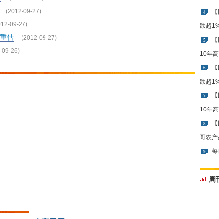
(2012-09-27)
【
4
012-09-27)
跌超1
重估
(2012-09-27)
【
5
-09-26)
10年
【
6
跌超1
【
7
10年
【
8
哥农产
每
9
周