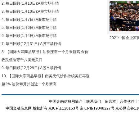
每日回顾(1月13日):A股市场行情
下跌
每日回顾(1月10日):A股市场行情
每日回顾(1月7日):A股市场行情
每日回顾(1月6日):A股市场行情
每日回顾(1月4日):A股市场行情
2021中国企业
每日回顾(12月31日):A股市场行情
【国际大宗商品早报】油价涨至一个月来新高 金价
收跌但险守千八美元关口
每日回顾(12月29日):A股市场行情
【国际大宗商品早报】南美天气炒作持续美豆再涨
超2% 油价攀升并创近一个月新高
中国金融信息网简介
┊
联系我们
┊
留言本
┊
合作伙伴
┊
中国金融信息网
版权所有
京ICP证120153号
京ICP备19048227号 京公网安备11