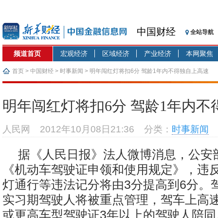
中国财经
全站导航
频道首页
宏观经济
区域经济
产业经济
本网聚焦
首页
>
中国财经
>
时事新闻
> 明年闯红灯将扣6分 驾龄1年内不得独自上高速
明年闯红灯将扣6分 驾龄1年内不
人民网
2012年10月08日21:36
分类：
时事新闻
据《人民日报》法人微博消息，公安
《机动车驾驶证申领和使用规定》，违
灯通行等违法记分将由3分提高到6分。
实习期驾驶人将被重点管理，驾车上高
或更高车型驾驶证3年以上的驾驶人陪同