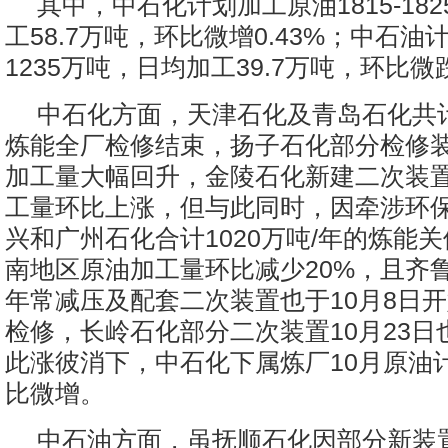
其中，中石化计划加工原油1815-18
工58.7万吨，环比微增0.43%；中石油计
1235万吨，日均加工39.7万吨，环比微跌
中石化方面，天津石化及青岛石化共计1
炼能全厂检修结束，扬子石化部分检修
加工量大幅回升，金陵石化新建二次装
工量环比上涨，但与此同时，因牵涉环
兴和广州石化合计1020万吨/年的炼能
南地区原油加工量环比减少20%，且齐鲁
年常减压及配套二次装置也于10月8日开
检修，长岭石化部分二次装置10月23日
此涨彼消下，中石化下属炼厂10月原油
比微增。
中石油方面，虽抚顺石化因部分新装