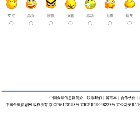
支持
高兴
震惊
愤怒
感动
无奈
搞笑
中国金融信息网简介
┊
联系我们
┊
留言本
┊
合作伙伴
┊
中国金融信息网
版权所有
京ICP证120153号
京ICP备19048227号 京公网安备11