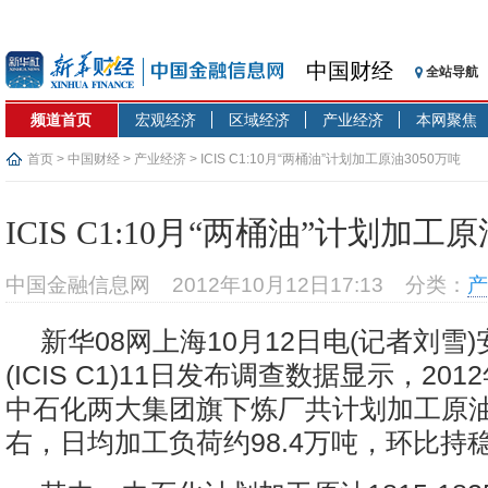
中国财经
全站导航
频道首页
宏观经济
区域经济
产业经济
本网聚焦
首页
>
中国财经
>
产业经济
> ICIS C1:10月“两桶油”计划加工原油3050万吨
ICIS C1:10月“两桶油”计划加工原
中国金融信息网
2012年10月12日17:13
分类：
产
新华08网上海10月12日电(记者刘雪
(ICIS C1)11日发布调查数据显示，20
中石化两大集团旗下炼厂共计划加工原油3
右，日均加工负荷约98.4万吨，环比持