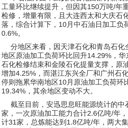
工量环比继续提升，但因其150万吨/年
检修，增量有限，且大连西太和大庆石
落，综合计算下，10月中石油日加工负
0.6%。
分地区来看，因天津石化和青岛石化
地区原油加工负荷环比回升14.29%，
石化检修结束和金陵石化提量支撑，原
增加4.25%，而湛江东兴全厂和广州石
停则拖累华南地区10月原油加工负荷环
19.34%，其余地区变动不大。
截至目前，安迅思息旺能源统计的中石
家，一次原油加工能力合计2.6亿吨/年
计31家，总炼能达到1.8亿吨/年，两大