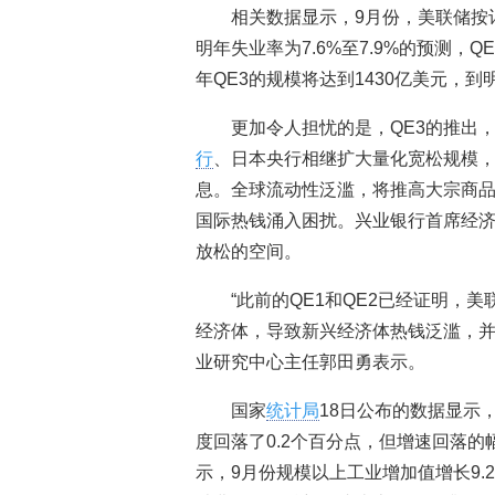
相关数据显示，9月份，美联储按计
明年失业率为7.6%至7.9%的预测
年QE3的规模将达到1430亿美元，到
更加令人担忧的是，QE3的推出
行
、日本央行相继扩大量化宽松规模
息。全球流动性泛滥，将推高大宗商
国际热钱涌入困扰。兴业银行首席经
放松的空间。
“此前的QE1和QE2已经证明，
经济体，导致新兴经济体热钱泛滥，并
业研究中心主任郭田勇表示。
国家
统计局
18日公布的数据显示
度回落了0.2个百分点，但增速回落的
示，9月份规模以上工业增加值增长9.