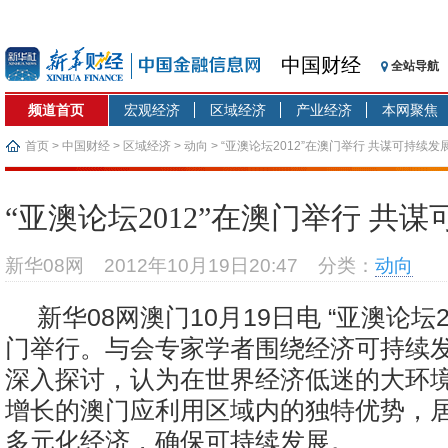
中国财经
全站导航
频道首页
宏观经济
区域经济
产业经济
本网聚焦
首页
>
中国财经
>
区域经济
>
动向
> “亚澳论坛2012”在澳门举行 共谋可持续发
“亚澳论坛2012”在澳门举行 共
新华08网
2012年10月19日20:47
分类：
动向
新华08网澳门10月19日电 “亚澳论坛2
门举行。与会专家学者围绕经济可持续
深入探讨，认为在世界经济低迷的大环
增长的澳门应利用区域内的独特优势，
多元化经济，确保可持续发展。