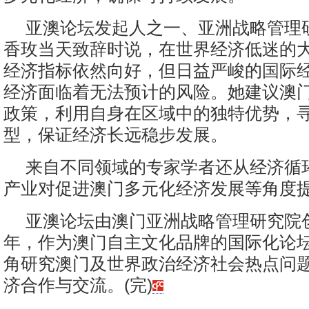
亚澳论坛发起人之一、亚洲战略管理
香玫当天致辞时说，在世界经济低迷的
经济指标依然向好，但日益严峻的国际
经济面临着无法预计的风险。她建议澳
政策，利用自身在区域中的独特优势，
型，保证经济长远稳步发展。
来自不同领域的专家学者还从经济循
产业对促进澳门多元化经济发展等角度
亚澳论坛由澳门亚洲战略管理研究院创
年，作为澳门自主文化品牌的国际化论
角研究澳门及世界政治经济社会热点问
济合作与交流。(完)