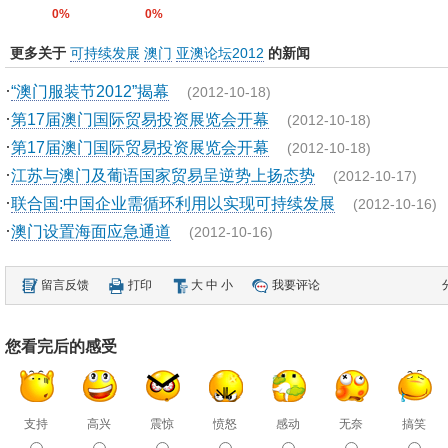
0%
0%
更多关于
可持续发展
澳门
亚澳论坛2012
的新闻
·
“澳门服装节2012”揭幕
(2012-10-18)
·
第17届澳门国际贸易投资展览会开幕
(2012-10-18)
·
第17届澳门国际贸易投资展览会开幕
(2012-10-18)
·
江苏与澳门及葡语国家贸易呈逆势上扬态势
(2012-10-17)
·
联合国:中国企业需循环利用以实现可持续发展
(2012-10-16)
·
澳门设置海面应急通道
(2012-10-16)
留言反馈
打印
大
中
小
我要评论
您看完后的感受
支持
高兴
震惊
愤怒
感动
无奈
搞笑