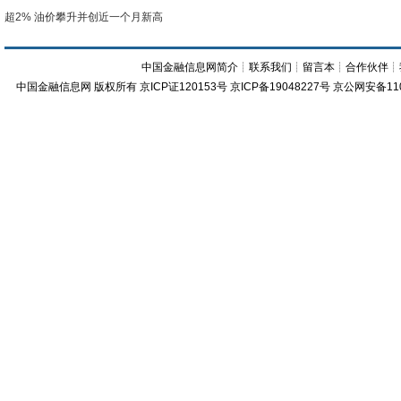
超2% 油价攀升并创近一个月新高
中国金融信息网简介
┊
联系我们
┊
留言本
┊
合作伙伴
┊
中国金融信息网
版权所有
京ICP证120153号
京ICP备19048227号 京公网安备11