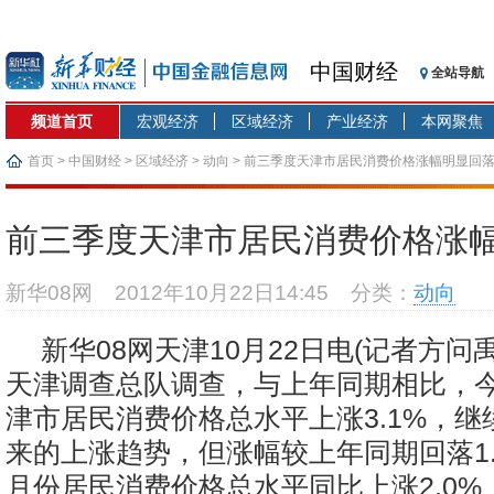
中国财经
全站导航
频道首页
宏观经济
区域经济
产业经济
本网聚焦
首页
>
中国财经
>
区域经济
>
动向
> 前三季度天津市居民消费价格涨幅明显回
前三季度天津市居民消费价格涨
新华08网
2012年10月22日14:45
分类：
动向
新华08网天津10月22日电(记者方问
天津调查总队调查，与上年同期相比，
津市居民消费价格总水平上涨3.1%，
来的上涨趋势，但涨幅较上年同期回落1.
月份居民消费价格总水平同比上涨2.0