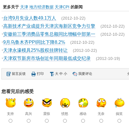
更多关于
天津
地方经济数据
天津CPI
的新闻
·
台湾9月失业人数49.1万人
(2012-10-22)
·
高新技术产业成提升天津滨海新区竞争力引擎
(2012-10-22)
·
安徽前三季消费品零售总额同比增幅中部第一
(2012-10-22)
·
9月乌鲁木齐PPI同比下降8.2%
(2012-10-22)
·
天津永濠模具25%股权挂牌转让
(2012-10-22)
·
天津双节新房市场创近年同期最低成交纪录
(2012-10-19)
留言反馈
打印
大
中
小
我要评论
您看完后的感受
支持
高兴
震惊
愤怒
感动
无奈
搞笑