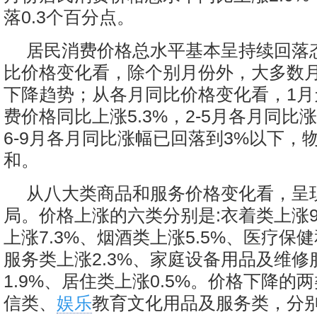
落0.3个百分点。
居民消费价格总水平基本呈持续回落
比价格变化看，除个别月份外，大多数
下降趋势；从各月同比价格变化看，1月
费价格同比上涨5.3%，2-5月各月同比
6-9月各月同比涨幅已回落到3%以下，
和。
从八大类商品和服务价格变化看，呈现
局。价格上涨的六类分别是:衣着类上涨9
上涨7.3%、烟酒类上涨5.5%、医疗保
服务类上涨2.3%、家庭设备用品及维修
1.9%、居住类上涨0.5%。价格下降的
信类、
娱乐
教育文化用品及服务类，分别