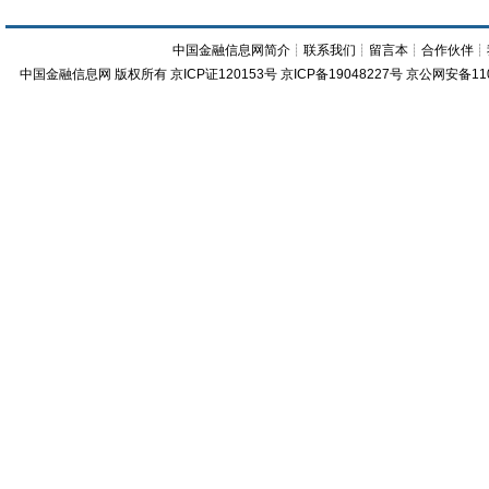
中国金融信息网简介
┊
联系我们
┊
留言本
┊
合作伙伴
┊
中国金融信息网
版权所有
京ICP证120153号
京ICP备19048227号 京公网安备11