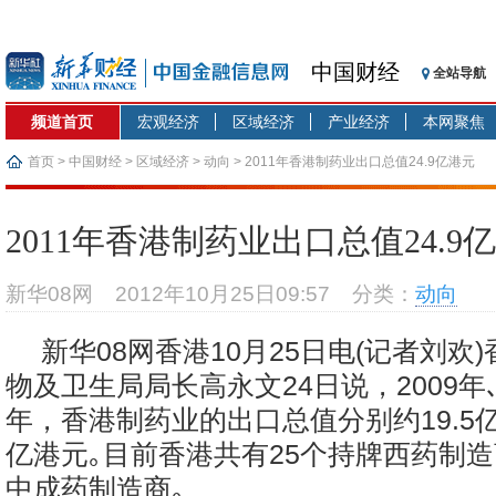
中国财经
全站导航
频道首页
宏观经济
区域经济
产业经济
本网聚焦
首页
>
中国财经
>
区域经济
>
动向
> 2011年香港制药业出口总值24.9亿港元
2011年香港制药业出口总值24.9
新华08网
2012年10月25日09:57
分类：
动向
新华08网香港10月25日电(记者刘欢
物及卫生局局长高永文24日说，2009年､2
年，香港制药业的出口总值分别约19.5亿､2
亿港元｡目前香港共有25个持牌西药制造
中成药制造商｡