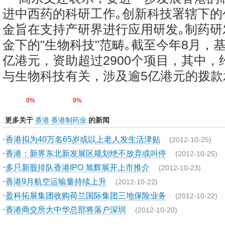
进中西药的科研工作｡创新科技署辖下的
金旨在支持产研界进行应用研发｡制药研
金下的"生物科技"范畴｡截至今年8月，基
亿港元，资助超过2900个项目，其中，约
与生物科技有关，涉及逾5亿港元的拨款承
0%
0%
更多关于
香港
香港制药业
的新闻
·
香港拟为40万名65岁或以上老人发生活津贴
(2012-10-25)
·
香港：新界东北新发展区规划绝不放弃或叫停
(2012-10-25)
·
多只新股排队香港IPO 旭辉展开上市推介
(2012-10-23)
·
香港9月航空运输量持续上升
(2012-10-22)
·
盈科拓展集团收购荷兰国际集团三地保险业务
(2012-10-22)
·
香港商交所大中华总部将落户深圳
(2012-10-20)