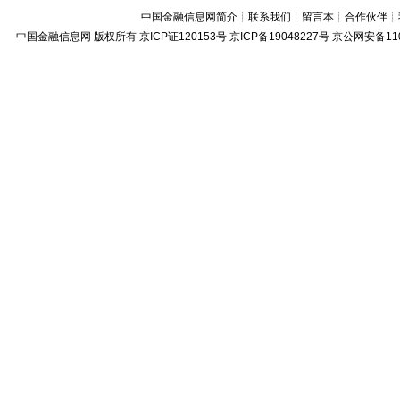
中国金融信息网简介
┊
联系我们
┊
留言本
┊
合作伙伴
┊
中国金融信息网
版权所有
京ICP证120153号
京ICP备19048227号 京公网安备11