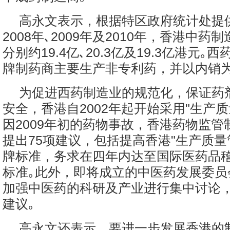
高永文表示，根据特区政府统计处提
2008年､2009年及2010年，香港中
分别约19.4亿､20.3亿及19.3亿港元
牌制药商主要生产非专利药，并以内销为
为促进西药制造业的规范化，保证药
安全，香港自2002年起开始采用"生产质
因2009年初的药物事故，香港药物监管
提出75项建议，包括提高香港"生产质量
牌标准，务求在四年内达至国际医药品
标准｡此外，即将成立的中医药发展委员
加强中医药的科研及产业进行集中讨论
建议｡
高永文还表示，要进一步发展香港的