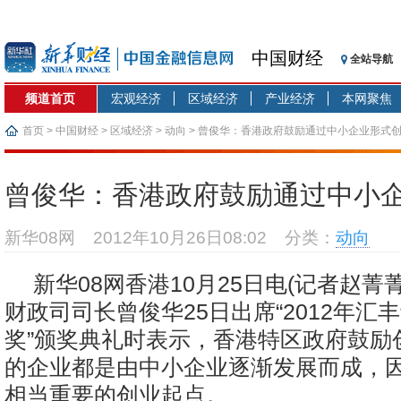
中国财经
全站导航
频道首页
宏观经济
区域经济
产业经济
本网聚焦
首页
>
中国财经
>
区域经济
>
动向
> 曾俊华：香港政府鼓励通过中小企业形式
曾俊华：香港政府鼓励通过中小
新华08网
2012年10月26日08:02
分类：
动向
新华08网香港10月25日电(记者赵菁
财政司司长曾俊华25日出席“2012年汇
奖”颁奖典礼时表示，香港特区政府鼓励
的企业都是由中小企业逐渐发展而成，
相当重要的创业起点。