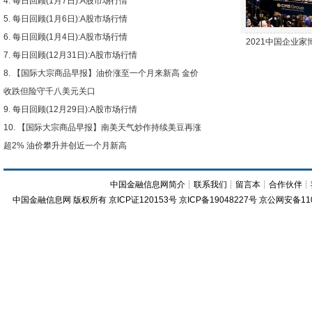
每日回顾(1月7日):A股市场行情
每日回顾(1月6日):A股市场行情
每日回顾(1月4日):A股市场行情
2021中国企业
每日回顾(12月31日):A股市场行情
【国际大宗商品早报】油价涨至一个月来新高 金价
收跌但险守千八美元关口
每日回顾(12月29日):A股市场行情
【国际大宗商品早报】南美天气炒作持续美豆再涨
超2% 油价攀升并创近一个月新高
中国金融信息网简介
┊
联系我们
┊
留言本
┊
合作伙伴
┊
中国金融信息网
版权所有
京ICP证120153号
京ICP备19048227号 京公网安备11