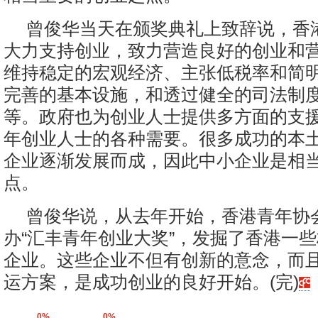
曾俊华当天在颁奖典礼上致辞说，香
大力支持创业，致力营造良好的创业和
维持稳定的宏观经济、主张低税率和简
完善的基本设施，和透过健全的司法制
等。政府也为创业人士提供多方面的支
年创业人士的各种需要。很多成功的本
企业逐渐发展而成，因此中小企业是相
点。
曾俊华说，从去年开始，香港青年协
办“汇丰青年创业大奖”，发掘了香港一
企业。这些企业不但有创新的意念，而
运方案，是成功创业的良好开始。(完)
0%
0%