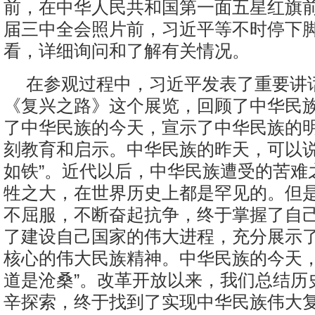
前，在中华人民共和国第一面五星红旗
届三中全会照片前，习近平等不时停下
看，详细询问和了解有关情况。
在参观过程中，习近平发表了重要讲
《复兴之路》这个展览，回顾了中华民
了中华民族的今天，宣示了中华民族的
刻教育和启示。中华民族的昨天，可以说
如铁”。近代以后，中华民族遭受的苦难
牲之大，在世界历史上都是罕见的。但
不屈服，不断奋起抗争，终于掌握了自
了建设自己国家的伟大进程，充分展示
核心的伟大民族精神。中华民族的今天，
道是沧桑”。改革开放以来，我们总结历
辛探索，终于找到了实现中华民族伟大