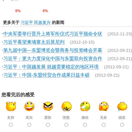
0%
0%
更多关于
习近平
民族复兴
的新闻
·
中央军委举行晋升上将军衔仪式习近平颁命令状
(2012-11-23
·
习近平看望柬埔寨太后莫尼列
(2012-10-15)
·
第九届中国—东盟博览会暨商务与投资峰会开幕
(2012-09-21
·
习近平：更大力度深化中国与东盟双向投资合作
(2012-09-21
·
习近平：中国越发展 就越需要稳定的地区环境
(2012-09-21)
·
习近平：中国-东盟经贸合作成果日益丰硕
(2012-09-21)
您看完后的感受
支持
高兴
震惊
愤怒
感动
无奈
搞笑