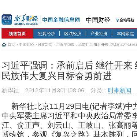
中国财经
全站导航
频道首页
宏观经济
区域经济
产业经济
本网聚焦
首页
>
中国财经
>
时事新闻
> 习近平强调：承前启后 继往开来 继续朝着中华
习近平强调：承前启后 继往开来
民族伟大复兴目标奋勇前进
新华社
2012年11月30日08:06
分类：
时事新闻
新华社北京11月29日电(记者李斌)
中央军委主席习近平和中央政治局常委
江、俞正声、刘云山、王岐山、张高丽等
博物馆，参观《复兴之路》基本陈列，