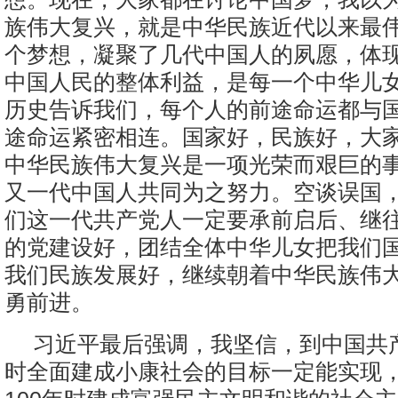
族伟大复兴，就是中华民族近代以来最
个梦想，凝聚了几代中国人的夙愿，体
中国人民的整体利益，是每一个中华儿
历史告诉我们，每个人的前途命运都与
途命运紧密相连。国家好，民族好，大
中华民族伟大复兴是一项光荣而艰巨的
又一代中国人共同为之努力。空谈误国
们这一代共产党人一定要承前启后、继
的党建设好，团结全体中华儿女把我们
我们民族发展好，继续朝着中华民族伟
勇前进。
习近平最后强调，我坚信，到中国共产
时全面建成小康社会的目标一定能实现