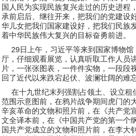
国人民为实现民族复兴走过的历史进程
承前启后、继往开来，把我们的党建设
华儿女把我们国家建设好，把我们民族
着中华民族伟大复兴的目标奋勇前进。
29日上午，习近平等来到国家博物馆
厅，仔细观看展览，认真听取工作人员
片，一张张图表，一件件实物，一段段
回了近代以来跌宕起伏、波澜壮阔的难
在十九世纪末列强割占领土、设立租
范围示意图前，在鸦片战争期间虎门的
辛亥革命的文物和照片前，在《共产党
文全译本前，在《中国共产党的第一个
国共产党成立的文物和照片前，在李大