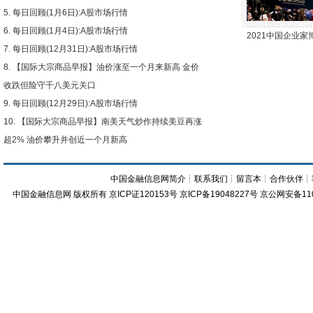
每日回顾(1月6日):A股市场行情
每日回顾(1月4日):A股市场行情
2021中国企业
每日回顾(12月31日):A股市场行情
【国际大宗商品早报】油价涨至一个月来新高 金价
收跌但险守千八美元关口
每日回顾(12月29日):A股市场行情
【国际大宗商品早报】南美天气炒作持续美豆再涨
超2% 油价攀升并创近一个月新高
中国金融信息网简介
┊
联系我们
┊
留言本
┊
合作伙伴
┊
中国金融信息网
版权所有
京ICP证120153号
京ICP备19048227号 京公网安备11