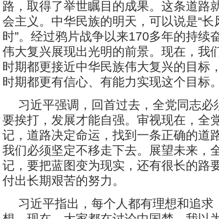
路，取得了举世瞩目的成果。这条道路
会主义。中华民族的明天，可以说是“长
时”。经过鸦片战争以来170多年的持续
伟大复兴展现出光明的前景。现在，我
时期都更接近中华民族伟大复兴的目标
时期都更有信心、有能力实现这个目标
习近平强调，回首过去，全党同志必
要挨打，发展才能自强。审视现在，全
记，道路决定命运，找到一条正确的道
我们必须坚定不移走下去。展望未来，
记，要把蓝图变为现实，还有很长的路
付出长期艰苦的努力。
习近平指出，每个人都有理想和追求
想。现在，大家都在讨论中国梦，我以