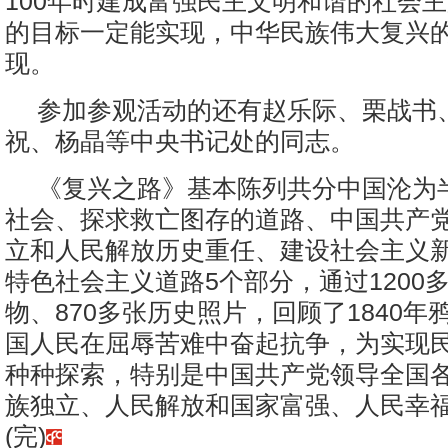
100年时建成富强民主文明和谐的社会
的目标一定能实现，中华民族伟大复兴
现。
参加参观活动的还有赵乐际、栗战书
祝、杨晶等中央书记处的同志。
《复兴之路》基本陈列共分中国沦为
社会、探求救亡图存的道路、中国共产
立和人民解放历史重任、建设社会主义
特色社会主义道路5个部分，通过1200多
物、870多张历史照片，回顾了1840年
国人民在屈辱苦难中奋起抗争，为实现
种种探索，特别是中国共产党领导全国
族独立、人民解放和国家富强、人民幸
(完)