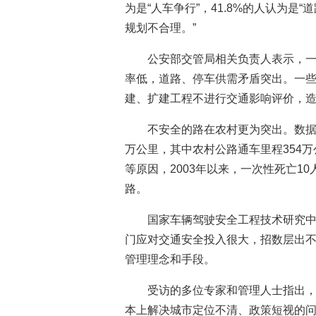
为是“人车争行”，41.8%的人认为是“
规划不合理。”
公安部交管局相关负责人表示，
率低，道路、停车供需矛盾突出。一
建、扩建工程不进行交通影响评价，造
不安全的路在农村更为突出。数据显
万公里，其中农村公路通车里程354
等原因，2003年以来，一次性死亡1
路。
国家车辆驾驶安全工程技术研究
门应对交通安全投入很大，招数层出
管理理念和手段。
受访的多位专家和管理人士指出
本上解决城市定位不清、政策短视的