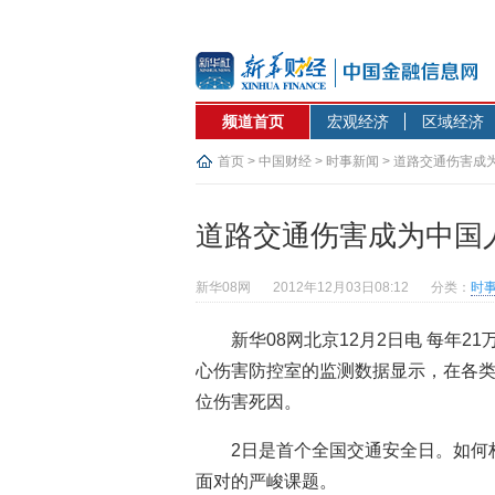
频道首页
宏观经济
区域经济
首页
>
中国财经
>
时事新闻
> 道路交通伤害成
道路交通伤害成为中国
新华08网
2012年12月03日08:12
分类：
时
新华08网北京12月2日电 每年
心伤害防控室的监测数据显示，在各
位伤害死因。
2日是首个全国交通安全日。如何
面对的严峻课题。