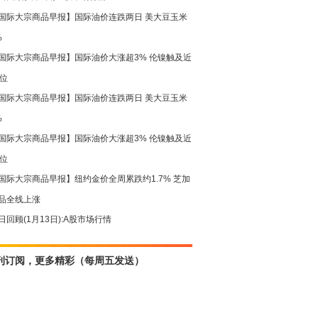
国际大宗商品早报】国际油价连跌两日 美大豆玉米
%
国际大宗商品早报】国际油价大涨超3% 伦镍触及近
高位
国际大宗商品早报】国际油价连跌两日 美大豆玉米
%
国际大宗商品早报】国际油价大涨超3% 伦镍触及近
高位
国际大宗商品早报】纽约金价全周累跌约1.7% 芝加
品全线上涨
日回顾(1月13日):A股市场行情
刊订阅，更多精彩（每周五发送）