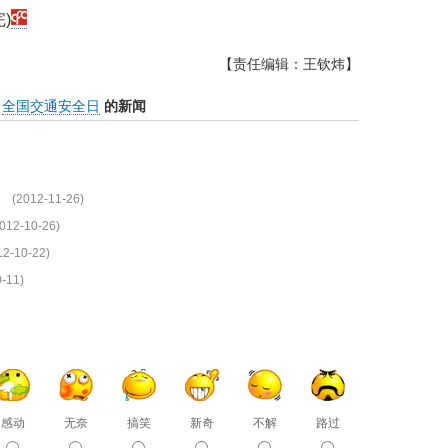
)
【责任编辑：王钦炜】
全国交通安全日
的新闻
(2012-11-26)
012-10-26)
12-10-22)
-11)
感动
无奈
搞笑
新奇
不解
路过