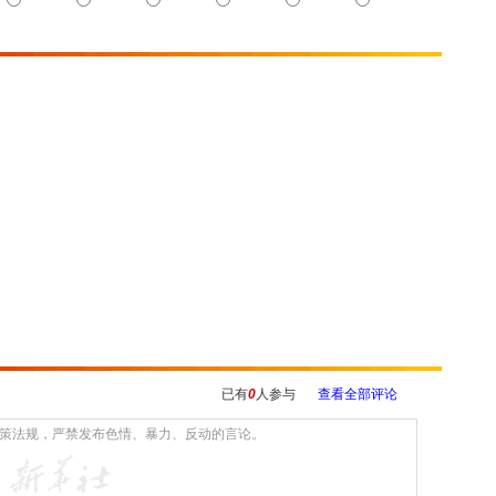
已有
0
人参与
查看全部评论