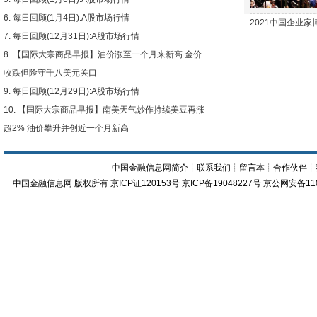
每日回顾(1月4日):A股市场行情
2021中国企业
每日回顾(12月31日):A股市场行情
【国际大宗商品早报】油价涨至一个月来新高 金价
收跌但险守千八美元关口
每日回顾(12月29日):A股市场行情
【国际大宗商品早报】南美天气炒作持续美豆再涨
超2% 油价攀升并创近一个月新高
中国金融信息网简介
┊
联系我们
┊
留言本
┊
合作伙伴
┊
中国金融信息网
版权所有
京ICP证120153号
京ICP备19048227号 京公网安备11