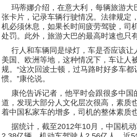
玛蒂娜介绍，在意大利，每辆旅游大
张卡片，记录车辆行驶情况。法律规定
机必须休息，如果长时间疲劳驾驶，司
处罚。此外，旅游大巴的最高时速也只有
行人和车辆同是绿灯，车是否应该让
美国、欧洲等地，这种情况下，车让人
规。“这次回波士顿，过马路时好多车都
惯。”康伦说。
康伦告诉记者，他平时会跟很多中国
道，发现大部分人文化层次很高，素质也
着中国私家车的增多，司机的整体素质也
据统计，截至2012年10月，中国机
2.38亿辆，机动车驾驶人2.56亿人。近