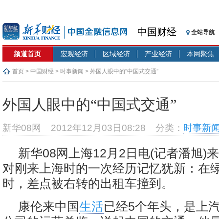
中国财经
全站导航
频道首页
宏观经济
区域经济
产业经济
本网聚焦
首页
>
中国财经
>
时事新闻
> 外国人眼中的“中国式交通”
外国人眼中的“中国式交通”
新华08网
2012年12月03日08:28
分类：
时事新
新华08网上海12月2日电(记者潘旭)
对刚来上海时的一次经历记忆犹新：在
时，差点被右转的出租车撞到。
康伦来中国
生活
已经5个年头，是上