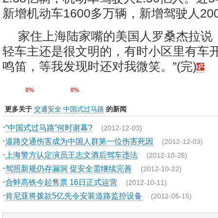
新增机动车1600多万辆，新增驾驶人20
家住上海陆家嘴的美国人罗桑杰拉说
轻车主还是很文明的，有时小区里有车
鸣笛，等我发现时还对我微笑。”(完)
0%
0%
更多关于
交通安全
中国式过马路
的新闻
·
“中国式过马路”何时谢幕?
(2012-12-03)
·
道路交通伤害成为中国人群第一位伤害死因
(2012-12-03)
·
上海警方认定演员王志文酒后驾车违法
(2012-10-26)
·
驾照新规仍存漏洞 促安全需继续完善
(2012-10-22)
·
合蚌高铁今起售票 16日正式运营
(2012-10-11)
·
肯尼亚将拨款5亿先令安装道路监控设备
(2012-05-15)