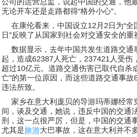
公司的运营总监，说起中国的交通，他
无论开车还是走路都得“格外小心”。
在康伦看来，中国设立12月2日为“全
日”反映了从国家到社会对交通安全的重
数据显示，去年中国共发生道路交通事故
起，造成62387人死亡，237421人受
超过10亿元。道路交通伤害已取代自杀
亡”的第一位原因，而这些道路交通事故
违法所致。
家乡在意大利庞贝的导游玛蒂娜经常
间，谈及交通，她说，违反中国的交通
刑，这一点很严厉，但是，中国的交通
尤其是
旅游
大巴事故，这在意大利并不