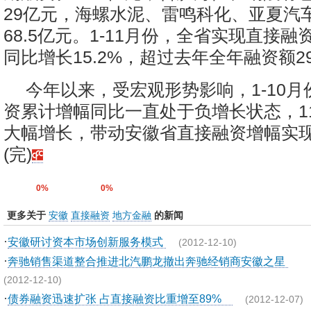
29亿元，海螺水泥、雷鸣科化、亚夏汽
68.5亿元。1-11月份，全省实现直接融资
同比增长15.2%，超过去年全年融资额29
今年以来，受宏观形势影响，1-10
资累计增幅同比一直处于负增长状态，1
大幅增长，带动安徽省直接融资增幅实现由
(完)
0%
0%
更多关于
安徽
直接融资
地方金融
的新闻
·
安徽研讨资本市场创新服务模式
(2012-12-10)
·
奔驰销售渠道整合推进北汽鹏龙撤出奔驰经销商安徽之星
(2012-12-10)
·
债券融资迅速扩张 占直接融资比重增至89%
(2012-12-07)