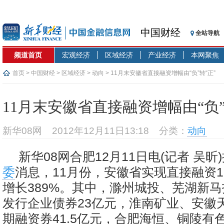
中国财经
全站导航
频道首页
宏观经济
区域经济
产业经济
本网聚焦
首页
>
中国财经
>
区域经济
>
动向
> 11月末安徽省直接融资增幅由“负”转“正”
11月末安徽省直接融资增幅由“负”
新华08网
2012年12月11日13:18
分类：
动向
新华08网合肥12月11日电(记者 吴昕
委
消息，11月份，安徽省实现直接融资1
增长389%。其中，滁州城投、芜湖新
发行企业债券23亿元，淮南矿业、安徽
期融资券41.5亿元，合肥海恒、铜陵有