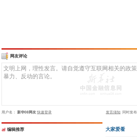
网友评论
用户名：
新华08网友
快速登录
发言须知
同时发
大家爱看
编辑推荐