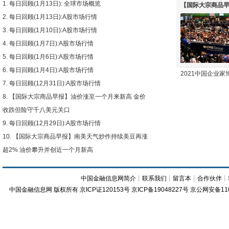
每日回顾(1月13日): 全球市场概览
【国际大宗商品早
每日回顾(1月13日):A股市场行情
下跌
每日回顾(1月10日):A股市场行情
每日回顾(1月7日):A股市场行情
每日回顾(1月6日):A股市场行情
每日回顾(1月4日):A股市场行情
2021中国企业
每日回顾(12月31日):A股市场行情
【国际大宗商品早报】油价涨至一个月来新高 金价
收跌但险守千八美元关口
每日回顾(12月29日):A股市场行情
【国际大宗商品早报】南美天气炒作持续美豆再涨
超2% 油价攀升并创近一个月新高
中国金融信息网简介
┊
联系我们
┊
留言本
┊
合作伙伴
┊
中国金融信息网
版权所有
京ICP证120153号
京ICP备19048227号 京公网安备11