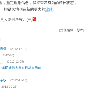
道理，坚定理想信念，保持奋发有为的精神状态，
风，脚踏实地创造新的更大的
业绩
。
责人陪同考察。(完)
[责任编辑：彭桦]
闻
容缓
(2012-12-10)
012-12-10)
队
(2012-12-05)
着中华民族伟大复兴目标奋勇前
令状
(2012-11-23)
(2012-10-23)