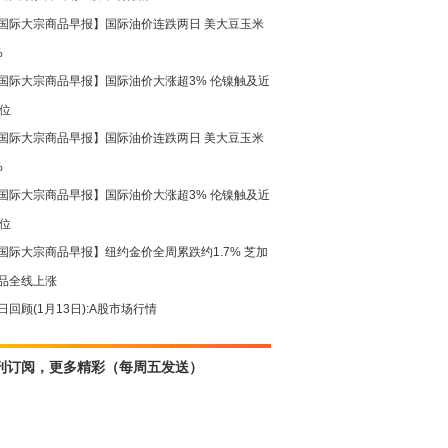
国际大宗商品早报】国际油价连跌两日 美大豆玉米
%
国际大宗商品早报】国际油价大涨超3% 伦镍触及近
高位
国际大宗商品早报】国际油价连跌两日 美大豆玉米
%
国际大宗商品早报】国际油价大涨超3% 伦镍触及近
高位
国际大宗商品早报】纽约金价全周累跌约1.7% 芝加
品全线上涨
日回顾(1月13日):A股市场行情
刊订阅，更多精彩（每周五发送）