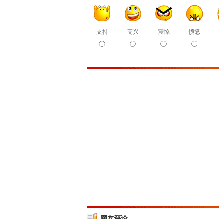
支持
高兴
震惊
愤怒
网友评论