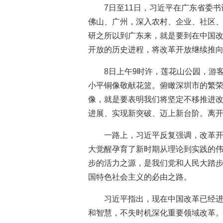
7日至11日，习近平在广东省委
佛山、广州，深入农村、企业、社区
研之所以到广东来，就是要到在中国
开放的历史进程，将改革开放继续推
8日上午9时许，莲花山公园，游
小平铜像敬献花篮。俯瞰深圳市的繁
像，就是要表明我们将坚定不移推进
进展、实现新突破、迈上新台阶。离
一路上，习近平反复强调，改革
大觉醒孕育了新时期从理论到实践的
步的活力之源，是我们党和人民大踏
国特色社会主义的必由之路。
习近平指出，现在中国改革已经
和智慧，不失时机深化重要领域改革