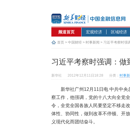
频道首页
宏观经济
区域经济
首页
>
中国财经
>
时事新闻
> 习近平考察时强
习近平考察时强调：做
新华社
2012年12月11日18:28
分类：
时事新
新华社广州12月11日电 中共
察工作，他强调，党的十八大向全党
令，全党全国各族人民要坚定不移走
体性、协同性，做到改革不停顿、开
义现代化而团结奋斗。