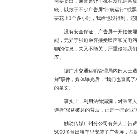
需要支出，通常是让司机在发现屏幕
账，以致于不少广告屏“带病运行”:或
要花上1个多小时，我啥也没得到，还
没有安全保证，广告屏一开始便埋下
能，无异于强迫乘客接受噪声和光电污
聊的信息，关又不能关，严重侵犯我们
应。
据广州交通运输管理局内部人士透露
鲜”事件，媒体曝光后，“我们也查阅
的条文。”
事实上，利用法律漏洞，对乘客人
选择”权益破坏的背后，正是一些企业“
触动传媒广州分公司有关人士告
5000多台出租车里安装了广告屏，占