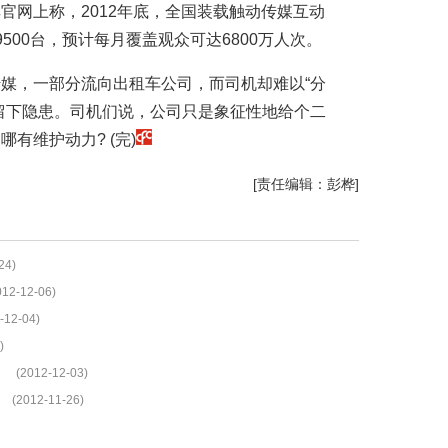
官网上称，2012年底，全国装载触动传媒互动
500台，预计每月覆盖观众可达6800万人次。
媒，一部分流向出租车公司，而司机却难以“分
留下隐患。司机们说，公司只是象征性地给个二
有维护动力? (完)
[责任编辑：彭桦]
24)
012-12-06)
-12-04)
)
(2012-12-03)
(2012-11-26)