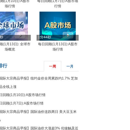
顾(1月10日):A股市
每日回顾(1月7日):A股市场
场行情
行情
8秒
1分44秒
(1月13日): 全球市
每日回顾(1月13日):A股市
场概览
场行情
排行
一周
一月
国际大宗商品早报】纽约金价全周累跌约1.7% 芝加
品全线上涨
日回顾(1月10日):A股市场行情
日回顾(1月7日):A股市场行情
国际大宗商品早报】国际油价连跌两日 美大豆玉米
%
国际大宗商品早报】国际油价大涨超3% 伦镍触及近