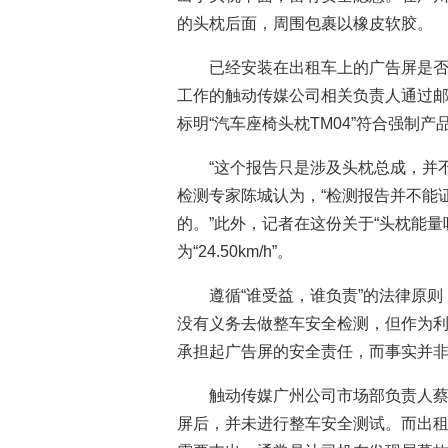
的头枕后面，周围包裹以橡皮软胶。
已经安装在出租车上的广告屏是否
工作的触动传媒公司相关负责人通过
标明“汽车座椅头枕TM04”符合强制
“这个报告只是涉及头枕总成，并
检测专家陈城认为，“检测报告并不能
的。”此外，记者在这份关于“头枕能
为“24.50km/h”。
遵循“谁受益，谁负责”的法律原
没有义务去做整车安全检测，但作为
承担起广告屏的安全责任，而事实并
触动传媒广州公司市场部负责人
屏后，并未进行整车安全测试。而出租