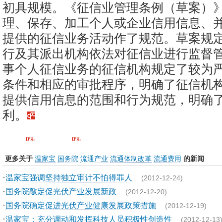
初具规模。《征信业管理条例（草案）
理、保存、加工个人或企业信用信息、
提供的征信业务活动作了规范。草案规
行及其派出机构依法对征信业进行监督
事个人征信业务的征信机构规定了较为
条件和相应的审批程序，明确了征信机
提供信用信息的范围和行为规范，明确
利。
0%
0%
更多关于
温家宝
国务院
流通产业
流通体制改革
流通费用
的新闻
·
温家宝强调坚持独立审计不怕得罪人
(2012-12-24)
·
国务院敲定促光伏产业发展新政
(2012-12-20)
·
国务院确定促进光伏产业健康发展政策措施
(2012-12-19)
·
温家宝：充分调动和发挥科技人员积极性创造性
(2012-12-13