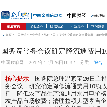
中国财经
全站导航
频道首页
宏观经济
区域经济
产业经济
本网聚焦
首页
>
中国财经
>
产业经济
>
综合
> 国务院常务会议确定降流通费用10项政策
国务院常务会议确定降流通费用1
中国政府网
2012年12月26日19:32
分类：
综合
国务院总理温家宝26日主
核心提示：
务会议，研究确定降低流通费用10项
括：降低农产品生产流通用水用电价格
农产品市场收费；清理整顿大型零售企