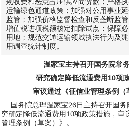
规收费和恶意占压供应商货款；严格执
运输绿色通道政策；加强对公用事业延
监管；加强价格监督检查和反垄断监管
增值税进项税额核定扣除试点；保障必
用地；规范交通运输领域执法行为及建
用调查统计制度。
温家宝主持召开国务院常
研究确定降低流通费用10项
审议通过《征信业管理条例（
国务院总理温家宝26日主持召开国务
究确定降低流通费用10项政策措施，审
管理条例（草案）》。