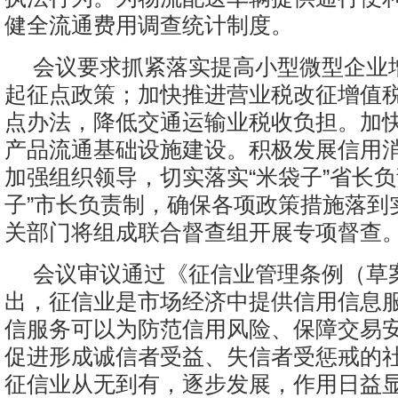
健全流通费用调查统计制度。
会议要求抓紧落实提高小型微型企业
起征点政策；加快推进营业税改征增值
点办法，降低交通运输业税收负担。加
产品流通基础设施建设。积极发展信用
加强组织领导，切实落实“米袋子”省长负
子”市长负责制，确保各项政策措施落到
关部门将组成联合督查组开展专项督查
会议审议通过《征信业管理条例（草
出，征信业是市场经济中提供信用信息
信服务可以为防范信用风险、保障交易
促进形成诚信者受益、失信者受惩戒的
征信业从无到有，逐步发展，作用日益