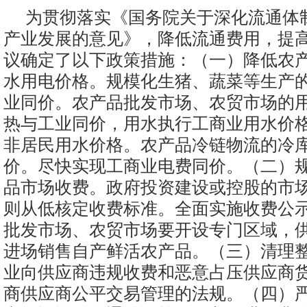
为贯彻落实《国务院关于深化流通体
产业发展的意见》，降低流通费用，提
议确定了以下政策措施：（一）降低农
水用电价格。规模化生猪、蔬菜等生产
业同价。农产品批发市场、农贸市场的
热与工业同价，用水执行工商业用水价
非居民用水价格。农产品冷链物流的冷
价。尽快实现工商业电费同价。（二）
品市场收费。政府投资建设或控股的市
则从低核定收费标准。全面实施收费公
批发市场、农贸市场要开设专门区域，
进场销售自产鲜活农产品。（三）清理
业向供应商违规收费和恶意占压供应商
商供应商公平交易管理的法规。（四）