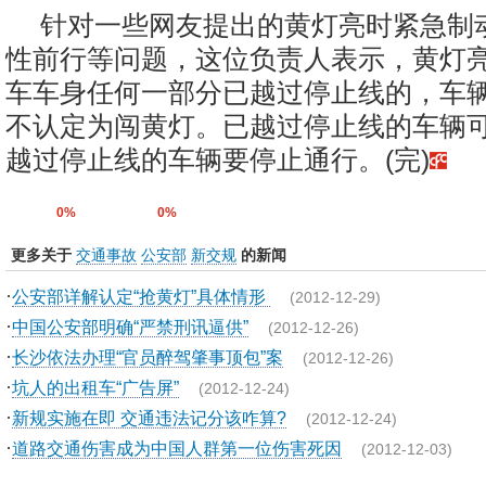
针对一些网友提出的黄灯亮时紧急制
性前行等问题，这位负责人表示，黄灯
车车身任何一部分已越过停止线的，车
不认定为闯黄灯。已越过停止线的车辆
越过停止线的车辆要停止通行。(完)
0%
0%
更多关于
交通事故
公安部
新交规
的新闻
·
公安部详解认定“抢黄灯”具体情形
(2012-12-29)
·
中国公安部明确“严禁刑讯逼供”
(2012-12-26)
·
长沙依法办理“官员醉驾肇事顶包”案
(2012-12-26)
·
坑人的出租车“广告屏”
(2012-12-24)
·
新规实施在即 交通违法记分该咋算?
(2012-12-24)
·
道路交通伤害成为中国人群第一位伤害死因
(2012-12-03)