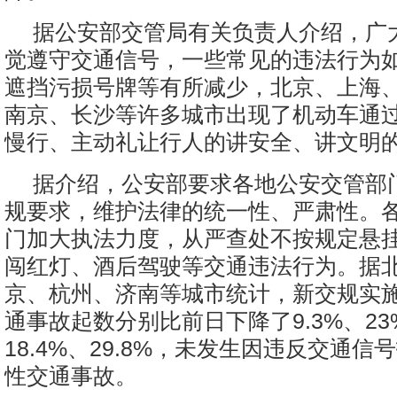
据公安部交管局有关负责人介绍，广
觉遵守交通信号，一些常见的违法行为
遮挡污损号牌等有所减少，北京、上海
南京、长沙等许多城市出现了机动车通
慢行、主动礼让行人的讲安全、讲文明
据介绍，公安部要求各地公安交管部
规要求，维护法律的统一性、严肃性。
门加大执法力度，从严查处不按规定悬
闯红灯、酒后驾驶等交通违法行为。据
京、杭州、济南等城市统计，新交规实
通事故起数分别比前日下降了9.3%、23%
18.4%、29.8%，未发生因违反交通
性交通事故。