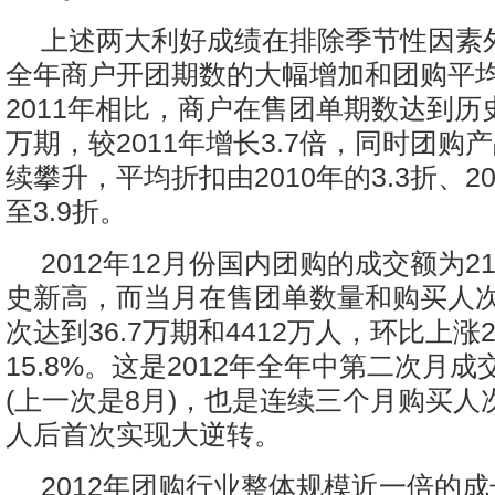
上述两大利好成绩在排除季节性因素
全年商户开团期数的大幅增加和团购平
2011年相比，商户在售团单期数达到历史
万期，较2011年增长3.7倍，同时团购
续攀升，平均折扣由2010年的3.3折、20
至3.9折。
2012年12月份国内团购的成交额为2
史新高，而当月在售团单数量和购买人
次达到36.7万期和4412万人，环比上涨2
15.8%。这是2012年全年中第二次月成
(上一次是8月)，也是连续三个月购买人次
人后首次实现大逆转。
2012年团购行业整体规模近一倍的