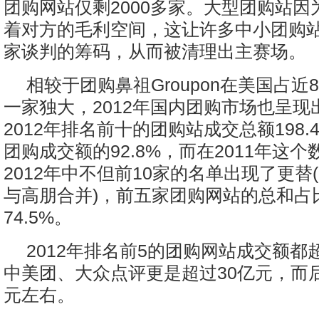
团购网站仅剩2000多家。大型团购站因
着对方的毛利空间，这让许多中小团购
家谈判的筹码，从而被清理出主赛场。
相较于团购鼻祖Groupon在美国占近
一家独大，2012年国内团购市场也呈现
2012年排名前十的团购站成交总额198
团购成交额的92.8%，而在2011年这个数
2012年中不但前10家的名单出现了更替(
与高朋合并)，前五家团购网站的总和占
74.5%。
2012年排名前5的团购网站成交额都
中美团、大众点评更是超过30亿元，而后
元左右。